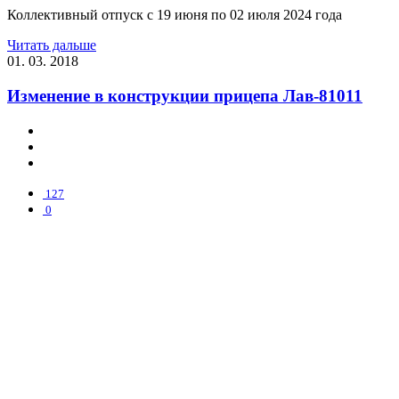
Коллективный отпуск с 19 июня по 02 июля 2024 года
Читать дальше
01. 03. 2018
Изменение в конструкции прицепа Лав-81011
127
0