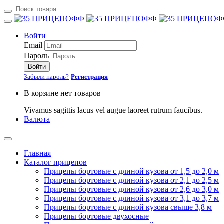
Войти
Email
Пароль
Войти
Забыли пароль?
Регистрация
В корзине нет товаров
Vivamus sagittis lacus vel augue laoreet rutrum faucibus.
Валюта
Главная
Каталог прицепов
Прицепы бортовые с длиной кузова от 1,5 до 2,0 м
Прицепы бортовые с длиной кузова от 2,1 до 2,5 м
Прицепы бортовые с длиной кузова от 2,6 до 3,0 м
Прицепы бортовые с длиной кузова от 3,1 до 3,7 м
Прицепы бортовые с длиной кузова свыше 3,8 м
Прицепы бортовые двухосные