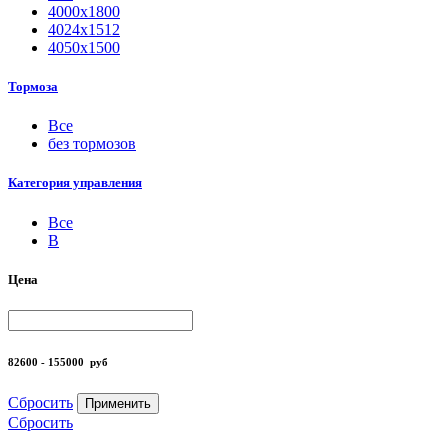
4000х1800
4024х1512
4050х1500
Тормоза
Все
без тормозов
Категория управления
Все
B
Цена
82600 - 155000
руб
Сбросить
Применить
Сбросить