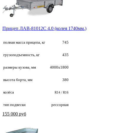
Прицеп ЛАВ-81012С 4.0 (колея 1740мм.)
полная масса прицепа, кг
745
грузоподъемность, кг
435
размеры кузова, мм
4000х1800
высота борта, мм
380
колёса
R14 / R16
тип подвески
рессорная
155 000 руб