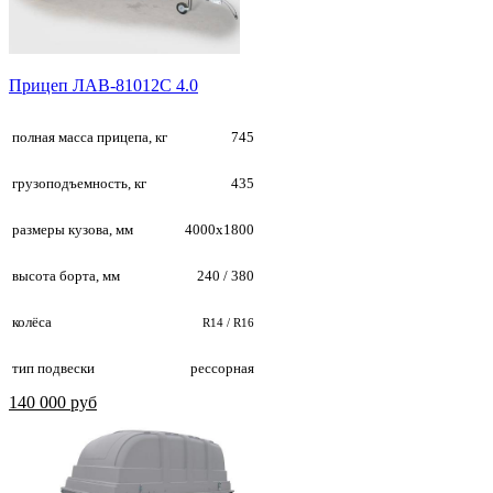
Прицеп ЛАВ-81012С 4.0
полная масса прицепа, кг
745
грузоподъемность, кг
435
размеры кузова, мм
4000х1800
высота борта, мм
240 / 380
колёса
R14 / R16
тип подвески
рессорная
140 000 руб