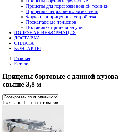
Прицепы бортовые двухосные
Прицепы для перевозки водной техники
Прицепы специального назначения
Фаркопы и прицепные устройства
Прокат/аренда прицепов
Постановка прицепа на учет
ПОЛЕЗНАЯ ИНФОРМАЦИЯ
ДОСТАВКА
ОПЛАТА
КОНТАКТЫ
Главная
Каталог
Прицепы бортовые с длиной кузова
свыше 3,8 м
Показаны 1 - 5 из 5 товаров