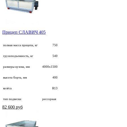
Прицеп СЛАВИЧ 405
полная масса прицепа, кг
750
грузоподъемность, кг
540
размеры кузова, мм
4000х1500
высота борта, мм
400
колёса
R13
тип подвески
рессорная
82 600 руб