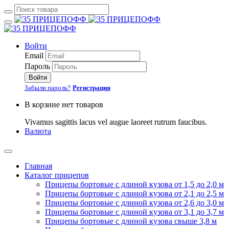
Войти
Email
Пароль
Войти
Забыли пароль?
Регистрация
В корзине нет товаров
Vivamus sagittis lacus vel augue laoreet rutrum faucibus.
Валюта
Главная
Каталог прицепов
Прицепы бортовые с длиной кузова от 1,5 до 2,0 м
Прицепы бортовые с длиной кузова от 2,1 до 2,5 м
Прицепы бортовые с длиной кузова от 2,6 до 3,0 м
Прицепы бортовые с длиной кузова от 3,1 до 3,7 м
Прицепы бортовые с длиной кузова свыше 3,8 м