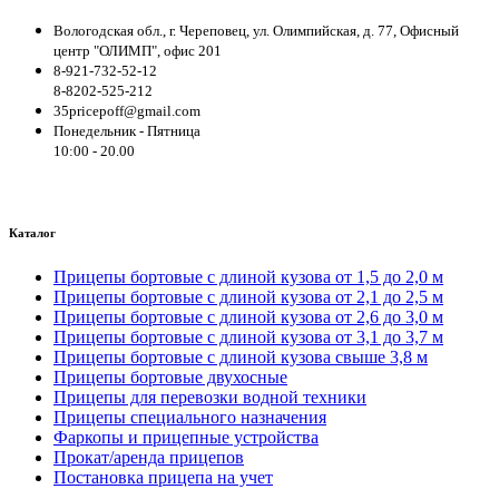
Вологодская обл., г. Череповец, ул. Олимпийская, д. 77, Офисный
центр "ОЛИМП", офис 201
8-921-732-52-12
8-8202-525-212
35pricepoff@gmail.com
Понедельник - Пятница
10:00 - 20.00
Каталог
Прицепы бортовые с длиной кузова от 1,5 до 2,0 м
Прицепы бортовые с длиной кузова от 2,1 до 2,5 м
Прицепы бортовые с длиной кузова от 2,6 до 3,0 м
Прицепы бортовые с длиной кузова от 3,1 до 3,7 м
Прицепы бортовые с длиной кузова свыше 3,8 м
Прицепы бортовые двухосные
Прицепы для перевозки водной техники
Прицепы специального назначения
Фаркопы и прицепные устройства
Прокат/аренда прицепов
Постановка прицепа на учет