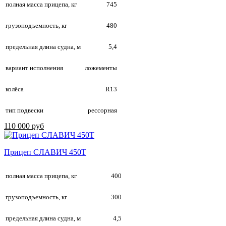
полная масса прицепа, кг
745
грузоподъемность, кг
480
предельная длина судна, м
5,4
вариант исполнения
ложементы
колёса
R13
тип подвески
рессорная
110 000 руб
Прицеп СЛАВИЧ 450Т
полная масса прицепа, кг
400
грузоподъемность, кг
300
предельная длина судна, м
4,5