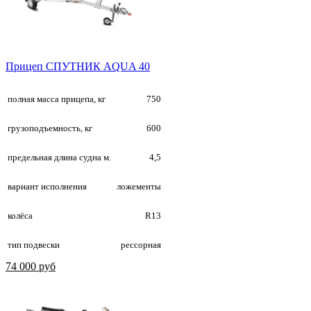
Прицеп СПУТНИК AQUA 40
полная масса прицепа, кг
750
грузоподъемность, кг
600
предельная длина судна м.
4,5
вариант исполнения
ложементы
колёса
R13
тип подвески
рессорная
74 000 руб