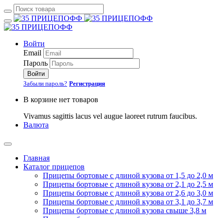
Войти
Email
Пароль
Войти
Забыли пароль?
Регистрация
В корзине нет товаров
Vivamus sagittis lacus vel augue laoreet rutrum faucibus.
Валюта
Главная
Каталог прицепов
Прицепы бортовые с длиной кузова от 1,5 до 2,0 м
Прицепы бортовые с длиной кузова от 2,1 до 2,5 м
Прицепы бортовые с длиной кузова от 2,6 до 3,0 м
Прицепы бортовые с длиной кузова от 3,1 до 3,7 м
Прицепы бортовые с длиной кузова свыше 3,8 м