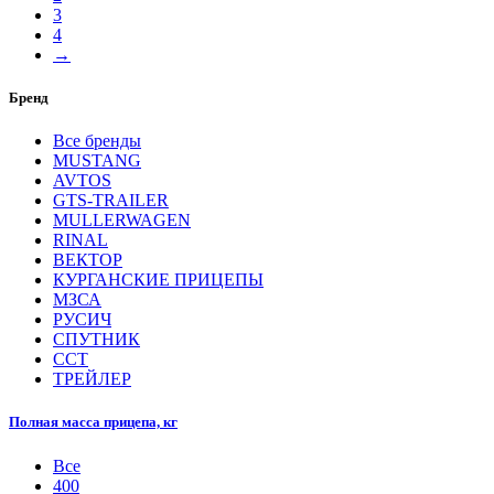
3
4
→
Бренд
Все бренды
MUSTANG
AVTOS
GTS-TRAILER
MULLERWAGEN
RINAL
ВЕКТОР
КУРГАНСКИЕ ПРИЦЕПЫ
МЗСА
РУСИЧ
СПУТНИК
ССТ
ТРЕЙЛЕР
Полная масса прицепа, кг
Все
400