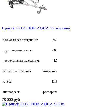
Прицеп СПУТНИК AQUA 40 самосвал
полная масса прицепа, кг
750
грузоподъемность, кг
600
предельная длина судна м.
4,5
вариант исполнения
ложементы
колёса
R13
тип подвески
рессорная
78 000 руб