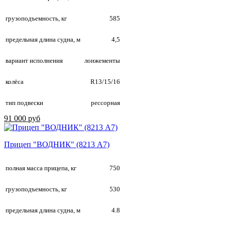
грузоподъемность, кг
585
предельная длина судна, м
4,5
вариант исполнения
лонжементы
колёса
R13/15/16
тип подвески
рессорная
91 000 руб
Прицеп "ВОДНИК" (8213 A7)
полная масса прицепа, кг
750
грузоподъемность, кг
530
предельная длина судна, м
4.8