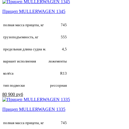
Прицеп MULLERWAGEN 1345
полная масса прицепа, кг
745
грузоподъемность, кг
555
предельная длина судна м.
4,5
вариант исполнения
ложементы
колёса
R13
тип подвески
рессорная
80 900 руб
Прицеп MULLERWAGEN 1335
полная масса прицепа, кг
745