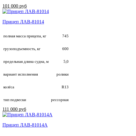
101 000 руб
Прицеп ЛАВ-81014
полная масса прицепа, кг
745
грузоподъемность, кг
600
предельная длина судна, м
5,0
вариант исполнения
ролики
колёса
R13
тип подвески
рессорная
111 000 руб
Прицеп ЛАВ-81014А