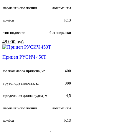
вариант исполнения
ложементы
колёса
R13
тип подвески
без подвески
48 000 руб
Прицеп РУСИЧ 450Т
полная масса прицепа, кг
400
грузоподъемность, кг
300
предельная длина судна, м
4,5
вариант исполнения
ложементы
колёса
R13