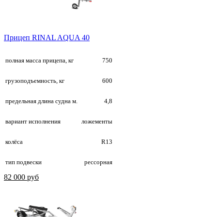
Прицеп RINAL AQUA 40
полная масса прицепа, кг
750
грузоподъемность, кг
600
предельная длина судна м.
4,8
вариант исполнения
ложементы
колёса
R13
тип подвески
рессорная
82 000 руб