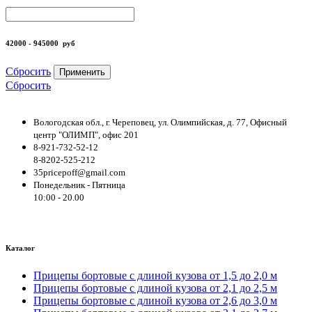
42000 - 945000
руб
Сбросить
Применить
Сбросить
Вологодская обл., г. Череповец, ул. Олимпийская, д. 77, Офисный
центр "ОЛИМП", офис 201
8-921-732-52-12
8-8202-525-212
35pricepoff@gmail.com
Понедельник - Пятница
10:00 - 20.00
Каталог
Прицепы бортовые с длиной кузова от 1,5 до 2,0 м
Прицепы бортовые с длиной кузова от 2,1 до 2,5 м
Прицепы бортовые с длиной кузова от 2,6 до 3,0 м