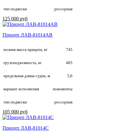
тип подвески
рессорная
125 000 руб
Прицеп ЛАВ-81014АВ
полная масса прицепа, кг
745
грузоподъемность, кг
465
предельная длина судна, м
5,6
вариант исполнения
ложементы
тип подвески
рессорная
105 000 руб
Прицеп ЛАВ-81014С