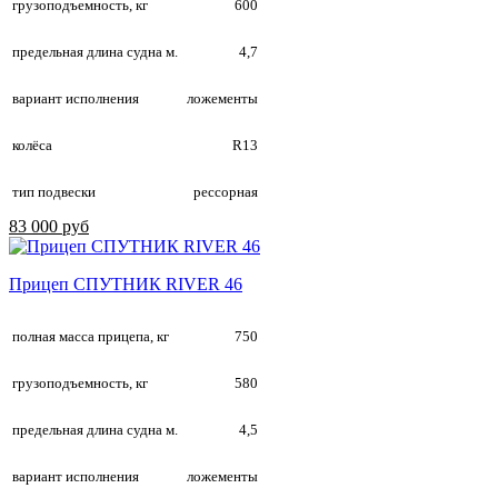
грузоподъемность, кг
600
предельная длина судна м.
4,7
вариант исполнения
ложементы
колёса
R13
тип подвески
рессорная
83 000 руб
Прицеп СПУТНИК RIVER 46
полная масса прицепа, кг
750
грузоподъемность, кг
580
предельная длина судна м.
4,5
вариант исполнения
ложементы