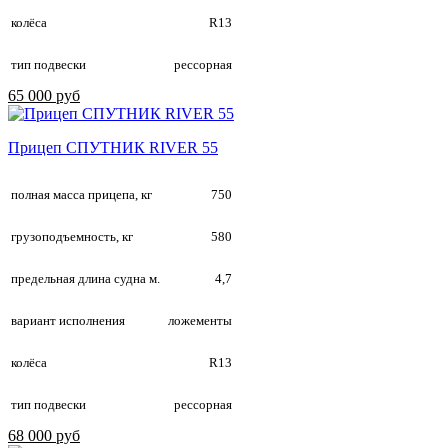
колёса
R13
тип подвески
рессорная
65 000 руб
Прицеп СПУТНИК RIVER 55
полная масса прицепа, кг
750
грузоподъемность, кг
580
предельная длина судна м.
4,7
вариант исполнения
ложементы
колёса
R13
тип подвески
рессорная
68 000 руб