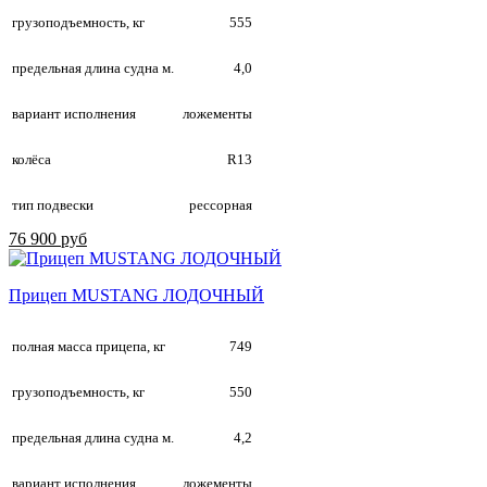
грузоподъемность, кг
555
предельная длина судна м.
4,0
вариант исполнения
ложементы
колёса
R13
тип подвески
рессорная
76 900 руб
Прицеп MUSTANG ЛОДОЧНЫЙ
полная масса прицепа, кг
749
грузоподъемность, кг
550
предельная длина судна м.
4,2
вариант исполнения
ложементы