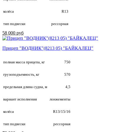
колёса
R13
тип подвески
рессорная
58 000 руб
Прицеп "ВОДНИК"(8213 05) "БАЙКАЛЕЦ"
полная масса прицепа, кг
750
грузоподъемность, кг
570
предельная длина судна, м
4,5
вариант исполнения
лонжементы
колёса
R13/15/16
тип подвески
рессорная