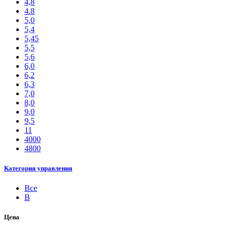
4,8
4.8
5,0
5,4
5,45
5,5
5,6
6,0
6,2
6,3
7,0
8,0
9,0
9,5
11
4000
4800
Категория управления
Все
B
Цена