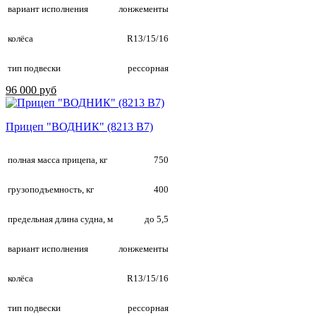
вариант исполнения
лонжементы
колёса
R13/15/16
тип подвески
рессорная
96 000 руб
Прицеп "ВОДНИК" (8213 В7)
полная масса прицепа, кг
750
грузоподъемность, кг
400
предельная длина судна, м
до 5,5
вариант исполнения
лонжементы
колёса
R13/15/16
тип подвески
рессорная