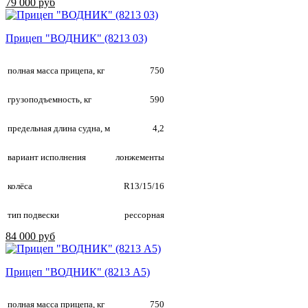
79 000 руб
Прицеп "ВОДНИК" (8213 03)
полная масса прицепа, кг
750
грузоподъемность, кг
590
предельная длина судна, м
4,2
вариант исполнения
лонжементы
колёса
R13/15/16
тип подвески
рессорная
84 000 руб
Прицеп "ВОДНИК" (8213 А5)
полная масса прицепа, кг
750