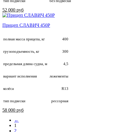
тип подвески
без подвески
52 000 руб
Прицеп СЛАВИЧ 450Р
полная масса прицепа, кг
400
грузоподъемность, кг
300
предельная длина судна, м
4,5
вариант исполнения
ложементы
колёса
R13
тип подвески
рессорная
58 000 руб
←
1
2