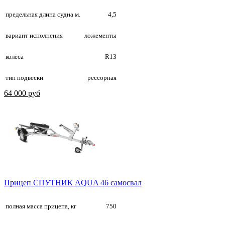
предельная длина судна м.
4,5
вариант исполнения
ложементы
колёса
R13
тип подвески
рессорная
64 000 руб
Прицеп СПУТНИК AQUA 46 самосвал
полная масса прицепа, кг
750