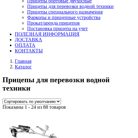
Прицепы бортовые двухосные
Прицепы для перевозки водной техники
Прицепы специального назначения
Фаркопы и прицепные устройства
Прокат/аренда прицепов
Постановка прицепа на учет
ПОЛЕЗНАЯ ИНФОРМАЦИЯ
ДОСТАВКА
ОПЛАТА
КОНТАКТЫ
Главная
Каталог
Прицепы для перевозки водной
техники
Показаны 1 - 24 из 88 товаров