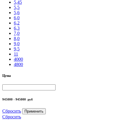
5,45
5,5
5,6
6,0
6,2
6,3
7,0
8,0
9,0
9,5
11
4000
4800
Цена
945000 - 945000
руб
Сбросить
Применить
Сбросить