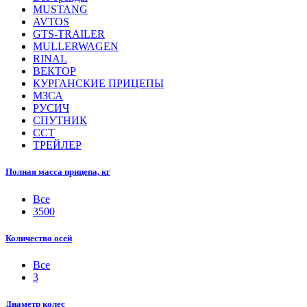
MUSTANG
AVTOS
GTS-TRAILER
MULLERWAGEN
RINAL
ВЕКТОР
КУРГАНСКИЕ ПРИЦЕПЫ
МЗСА
РУСИЧ
СПУТНИК
ССТ
ТРЕЙЛЕР
Полная масса прицепа, кг
Все
3500
Количество осей
Все
3
Диаметр колес