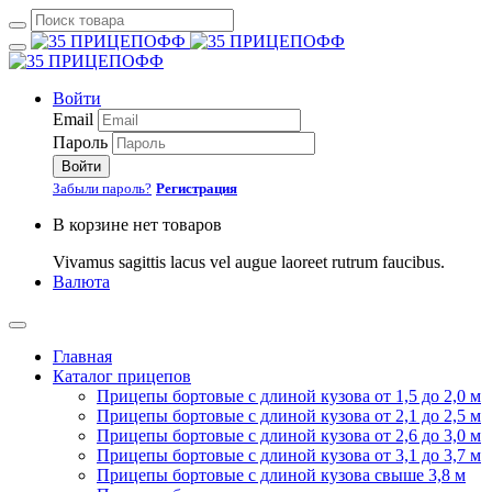
Войти
Email
Пароль
Войти
Забыли пароль?
Регистрация
В корзине нет товаров
Vivamus sagittis lacus vel augue laoreet rutrum faucibus.
Валюта
Главная
Каталог прицепов
Прицепы бортовые с длиной кузова от 1,5 до 2,0 м
Прицепы бортовые с длиной кузова от 2,1 до 2,5 м
Прицепы бортовые с длиной кузова от 2,6 до 3,0 м
Прицепы бортовые с длиной кузова от 3,1 до 3,7 м
Прицепы бортовые с длиной кузова свыше 3,8 м