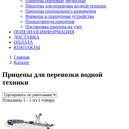
Прицепы бортовые двухосные
Прицепы для перевозки водной техники
Прицепы специального назначения
Фаркопы и прицепные устройства
Прокат/аренда прицепов
Постановка прицепа на учет
ПОЛЕЗНАЯ ИНФОРМАЦИЯ
ДОСТАВКА
ОПЛАТА
КОНТАКТЫ
Главная
Каталог
Прицепы для перевозки водной
техники
Показаны 1 - 1 из 1 товара