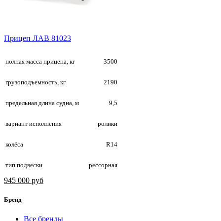
Прицеп ЛАВ 81023
полная масса прицепа, кг
3500
грузоподъемность, кг
2190
предельная длина судна, м
9,5
вариант исполнения
ролики
колёса
R14
тип подвески
рессорная
945 000 руб
Бренд
Все бренды