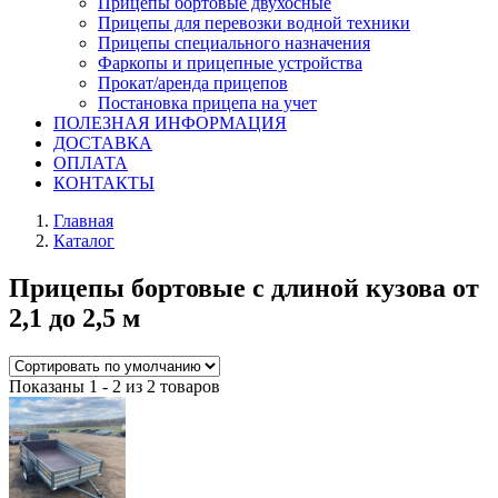
Прицепы бортовые двухосные
Прицепы для перевозки водной техники
Прицепы специального назначения
Фаркопы и прицепные устройства
Прокат/аренда прицепов
Постановка прицепа на учет
ПОЛЕЗНАЯ ИНФОРМАЦИЯ
ДОСТАВКА
ОПЛАТА
КОНТАКТЫ
Главная
Каталог
Прицепы бортовые с длиной кузова от
2,1 до 2,5 м
Показаны 1 - 2 из 2 товаров