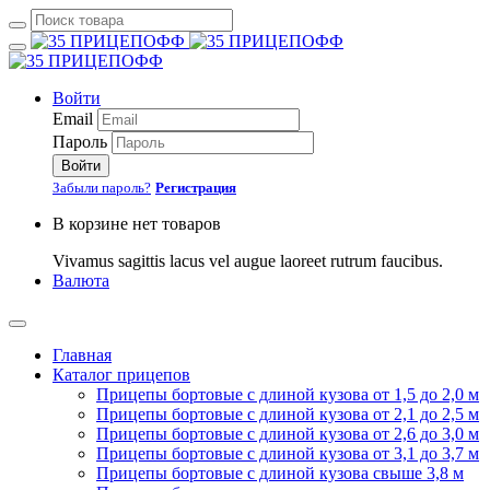
Войти
Email
Пароль
Войти
Забыли пароль?
Регистрация
В корзине нет товаров
Vivamus sagittis lacus vel augue laoreet rutrum faucibus.
Валюта
Главная
Каталог прицепов
Прицепы бортовые с длиной кузова от 1,5 до 2,0 м
Прицепы бортовые с длиной кузова от 2,1 до 2,5 м
Прицепы бортовые с длиной кузова от 2,6 до 3,0 м
Прицепы бортовые с длиной кузова от 3,1 до 3,7 м
Прицепы бортовые с длиной кузова свыше 3,8 м