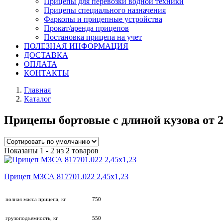
Прицепы для перевозки водной техники
Прицепы специального назначения
Фаркопы и прицепные устройства
Прокат/аренда прицепов
Постановка прицепа на учет
ПОЛЕЗНАЯ ИНФОРМАЦИЯ
ДОСТАВКА
ОПЛАТА
КОНТАКТЫ
Главная
Каталог
Прицепы бортовые с длиной кузова от 2,
Показаны 1 - 2 из 2 товаров
Прицеп МЗСА 817701.022 2,45х1,23
полная масса прицепа, кг
750
грузоподъемность, кг
550