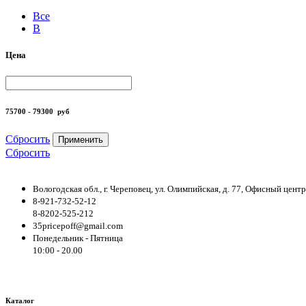
Все
B
Цена
75700 - 79300
руб
Сбросить
Применить
Сбросить
Вологодская обл., г. Череповец, ул. Олимпийская, д. 77, Офисный цен
8-921-732-52-12
8-8202-525-212
35pricepoff@gmail.com
Понедельник - Пятница
10:00 - 20.00
Каталог