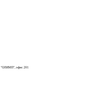
тр "ОЛИМП", офис 201