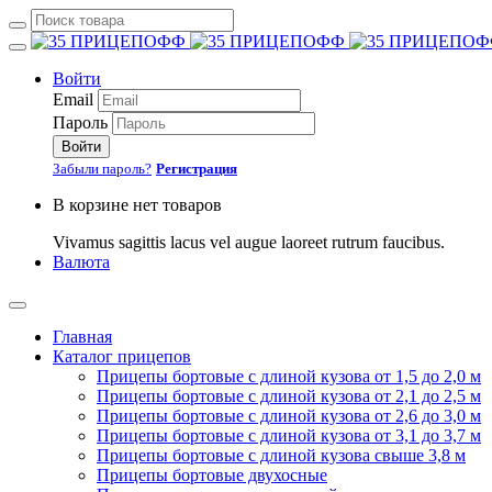
Войти
Email
Пароль
Войти
Забыли пароль?
Регистрация
В корзине нет товаров
Vivamus sagittis lacus vel augue laoreet rutrum faucibus.
Валюта
Главная
Каталог прицепов
Прицепы бортовые с длиной кузова от 1,5 до 2,0 м
Прицепы бортовые с длиной кузова от 2,1 до 2,5 м
Прицепы бортовые с длиной кузова от 2,6 до 3,0 м
Прицепы бортовые с длиной кузова от 3,1 до 3,7 м
Прицепы бортовые с длиной кузова свыше 3,8 м
Прицепы бортовые двухосные