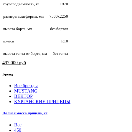
грузоподъемность, кг
1970
размеры платформы, мм
7500х2250
высота борта, мм
без бортов
колёса
R10
высота тента от борта, мм
без тента
497 000 руб
Бренд
Все бренды
MUSTANG
ВЕКТОР
КУРГАНСКИЕ ПРИЦЕПЫ
Полная масса прицепа, кг
Все
450