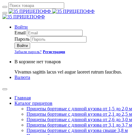
Войти
Email
Пароль
Войти
Забыли пароль?
Регистрация
В корзине нет товаров
Vivamus sagittis lacus vel augue laoreet rutrum faucibus.
Валюта
Главная
Каталог прицепов
Прицепы бортовые с длиной кузова от 1,5 до 2,0 м
Прицепы бортовые с длиной кузова от 2,1 до 2,5 м
Прицепы бортовые с длиной кузова от 2,6 до 3,0 м
Прицепы бортовые с длиной кузова от 3,1 до 3,7 м
Прицепы бортовые с длиной кузова свыше 3,8 м