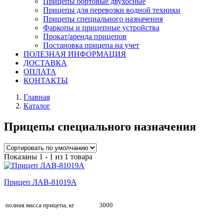
Прицепы бортовые двухосные
Прицепы для перевозки водной техники
Прицепы специального назначения
Фаркопы и прицепные устройства
Прокат/аренда прицепов
Постановка прицепа на учет
ПОЛЕЗНАЯ ИНФОРМАЦИЯ
ДОСТАВКА
ОПЛАТА
КОНТАКТЫ
Главная
Каталог
Прицепы специального назначения
Показаны 1 - 1 из 1 товара
Прицеп ЛАВ-81019А
полная масса прицепа, кг
3000