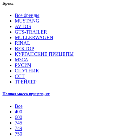
Бренд
Все бренды
MUSTANG
AVTOS
GTS-TRAILER
MULLERWAGEN
RINAL
ВЕКТОР
КУРГАНСКИЕ ПРИЦЕПЫ
МЗСА
РУСИЧ
СПУТНИК
ССТ
ТРЕЙЛЕР
Полная масса прицепа, кг
Все
400
600
745
749
750