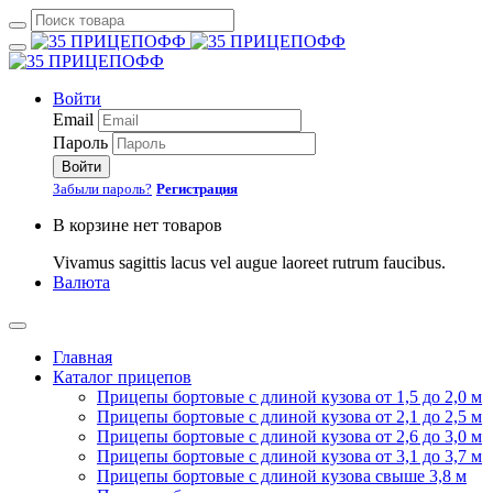
Войти
Email
Пароль
Войти
Забыли пароль?
Регистрация
В корзине нет товаров
Vivamus sagittis lacus vel augue laoreet rutrum faucibus.
Валюта
Главная
Каталог прицепов
Прицепы бортовые с длиной кузова от 1,5 до 2,0 м
Прицепы бортовые с длиной кузова от 2,1 до 2,5 м
Прицепы бортовые с длиной кузова от 2,6 до 3,0 м
Прицепы бортовые с длиной кузова от 3,1 до 3,7 м
Прицепы бортовые с длиной кузова свыше 3,8 м