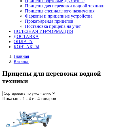
Прицепы бортовые двухосные
Прицепы для перевозки водной техники
Прицепы специального назначения
Фаркопы и прицепные устройства
Прокат/аренда прицепов
Постановка прицепа на учет
ПОЛЕЗНАЯ ИНФОРМАЦИЯ
ДОСТАВКА
ОПЛАТА
КОНТАКТЫ
Главная
Каталог
Прицепы для перевозки водной
техники
Показаны 1 - 4 из 4 товаров