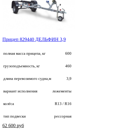
Прицеп 829440 ДЕЛЬФИН 3,9
полная масса прицепа, кг
600
грузоподъемность, кг
460
длина перевозимого судна,м
3,9
вариант исполнения
ложементы
колёса
R13 / R16
тип подвески
рессорная
62 600 руб