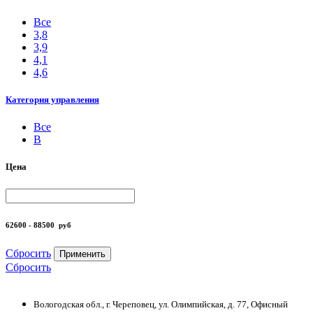
Все
3,8
3,9
4,1
4,6
Категория управления
Все
B
Цена
62600 - 88500
руб
Сбросить
Применить
Сбросить
Вологодская обл., г. Череповец, ул. Олимпийская, д. 77, Офисный