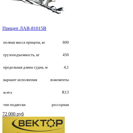
Прицеп ЛАВ-81015B
полная масса прицепа, кг
600
грузоподъемность, кг
450
предельная длина судна, м
4,1
вариант исполнения
ложементы
R13
колёса
тип подвески
рессорная
72 000 руб