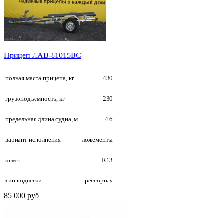
Прицеп ЛАВ-81015BС
полная масса прицепа, кг
430
грузоподъемность, кг
230
предельная длина судна, м
4,6
вариант исполнения
ложементы
R13
колёса
тип подвески
рессорная
85 000 руб