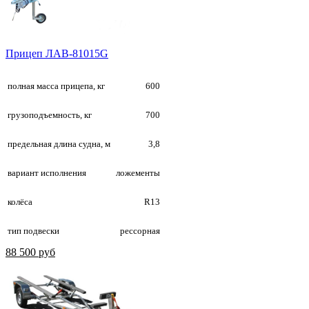
Прицеп ЛАВ-81015G
полная масса прицепа, кг
600
грузоподъемность, кг
700
предельная длина судна, м
3,8
вариант исполнения
ложементы
колёса
R13
тип подвески
рессорная
88 500 руб