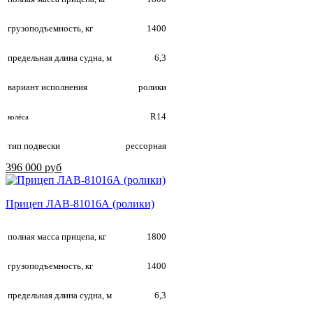
грузоподъемность, кг
1400
предельная длина судна, м
6,3
вариант исполнения
ролики
R14
колёса
тип подвески
рессорная
396 000 руб
Прицеп ЛАВ-81016А (ролики)
полная масса прицепа, кг
1800
грузоподъемность, кг
1400
предельная длина судна, м
6,3