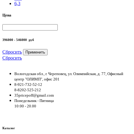
6,3
Цена
396000 - 546000
руб
Сбросить
Применить
Сбросить
Вологодская обл., г. Череповец, ул. Олимпийская, д. 77, Офисный
центр "ОЛИМП", офис 201
8-921-732-52-12
8-8202-525-212
35pricepoff@gmail.com
Понедельник - Пятница
10:00 - 20.00
Каталог