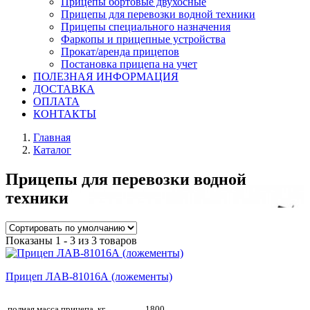
Прицепы бортовые двухосные
Прицепы для перевозки водной техники
Прицепы специального назначения
Фаркопы и прицепные устройства
Прокат/аренда прицепов
Постановка прицепа на учет
ПОЛЕЗНАЯ ИНФОРМАЦИЯ
ДОСТАВКА
ОПЛАТА
КОНТАКТЫ
Главная
Каталог
Прицепы для перевозки водной
техники
Показаны 1 - 3 из 3 товаров
Прицеп ЛАВ-81016А (ложементы)
полная масса прицепа, кг
1800