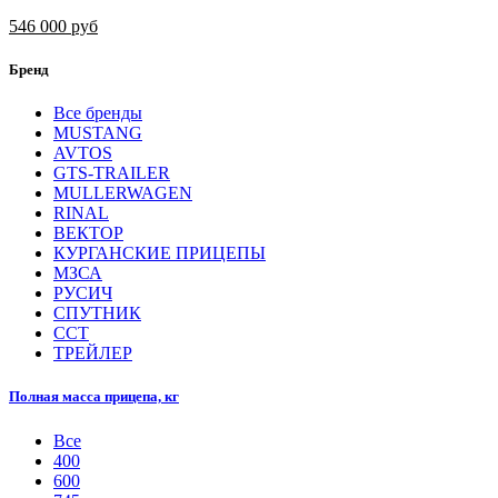
546 000 руб
Бренд
Все бренды
MUSTANG
AVTOS
GTS-TRAILER
MULLERWAGEN
RINAL
ВЕКТОР
КУРГАНСКИЕ ПРИЦЕПЫ
МЗСА
РУСИЧ
СПУТНИК
ССТ
ТРЕЙЛЕР
Полная масса прицепа, кг
Все
400
600