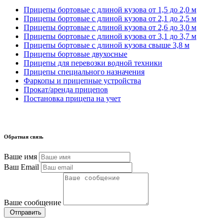
Прицепы бортовые с длиной кузова от 1,5 до 2,0 м
Прицепы бортовые с длиной кузова от 2,1 до 2,5 м
Прицепы бортовые с длиной кузова от 2,6 до 3,0 м
Прицепы бортовые с длиной кузова от 3,1 до 3,7 м
Прицепы бортовые с длиной кузова свыше 3,8 м
Прицепы бортовые двухосные
Прицепы для перевозки водной техники
Прицепы специального назначения
Фаркопы и прицепные устройства
Прокат/аренда прицепов
Постановка прицепа на учет
Обратная связь
Ваше имя
Ваш Email
Ваше сообщение
Отправить