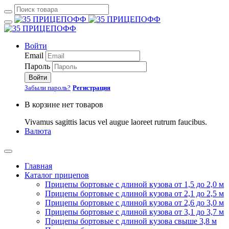
Войти
Email
Пароль
Войти
Забыли пароль?
Регистрация
В корзине нет товаров
Vivamus sagittis lacus vel augue laoreet rutrum faucibus.
Валюта
Главная
Каталог прицепов
Прицепы бортовые с длиной кузова от 1,5 до 2,0 м
Прицепы бортовые с длиной кузова от 2,1 до 2,5 м
Прицепы бортовые с длиной кузова от 2,6 до 3,0 м
Прицепы бортовые с длиной кузова от 3,1 до 3,7 м
Прицепы бортовые с длиной кузова свыше 3,8 м