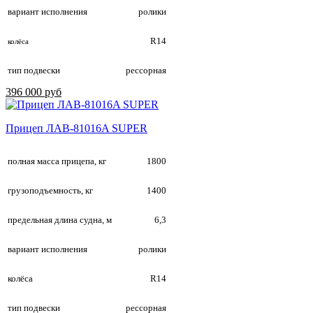
вариант исполнения
ролики
R14
колёса
тип подвески
рессорная
396 000 руб
Прицеп ЛАВ-81016A SUPER
полная масса прицепа, кг
1800
грузоподъемность, кг
1400
предельная длина судна, м
6,3
вариант исполнения
ролики
колёса
R14
тип подвески
рессорная