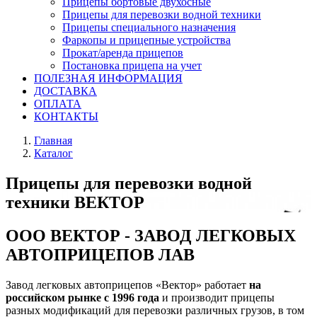
Прицепы бортовые двухосные
Прицепы для перевозки водной техники
Прицепы специального назначения
Фаркопы и прицепные устройства
Прокат/аренда прицепов
Постановка прицепа на учет
ПОЛЕЗНАЯ ИНФОРМАЦИЯ
ДОСТАВКА
ОПЛАТА
КОНТАКТЫ
Главная
Каталог
Прицепы для перевозки водной
техники ВЕКТОР
ООО ВЕКТОР - ЗАВОД ЛЕГКОВЫХ
АВТОПРИЦЕПОВ ЛАВ
Завод легковых автоприцепов «Вектор» работает
на
российском рынке с 1996 года
и производит прицепы
разных модификаций для перевозки различных грузов, в том