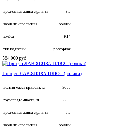
предельная длина судна, м
8,0
вариант исполнения
ролики
колёса
R14
тип подвески
рессорная
584 000 руб
Прицеп ЛАВ-81018А ПЛЮС (ролики)
полная масса прицепа, кг
3000
грузоподъемность, кг
2200
предельная длина судна, м
9,0
вариант исполнения
ролики