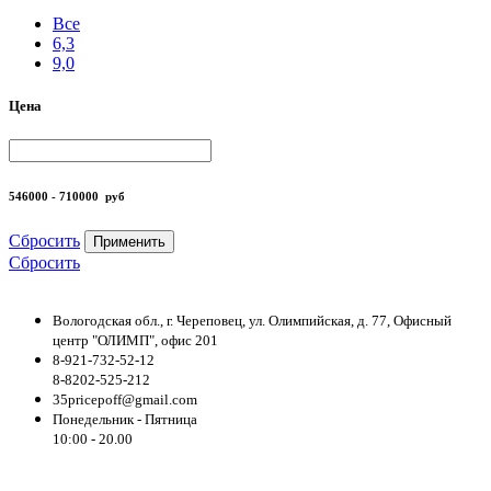
Все
6,3
9,0
Цена
546000 - 710000
руб
Сбросить
Применить
Сбросить
Вологодская обл., г. Череповец, ул. Олимпийская, д. 77, Офисный
центр "ОЛИМП", офис 201
8-921-732-52-12
8-8202-525-212
35pricepoff@gmail.com
Понедельник - Пятница
10:00 - 20.00