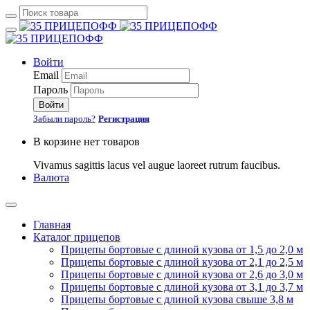
Войти
Email
Пароль
Войти
Забыли пароль?
Регистрация
В корзине нет товаров
Vivamus sagittis lacus vel augue laoreet rutrum faucibus.
Валюта
Главная
Каталог прицепов
Прицепы бортовые с длиной кузова от 1,5 до 2,0 м
Прицепы бортовые с длиной кузова от 2,1 до 2,5 м
Прицепы бортовые с длиной кузова от 2,6 до 3,0 м
Прицепы бортовые с длиной кузова от 3,1 до 3,7 м
Прицепы бортовые с длиной кузова свыше 3,8 м