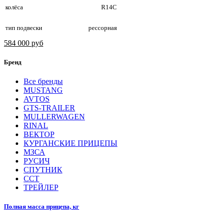
колёса
R14С
тип подвески
рессорная
584 000 руб
Бренд
Все бренды
MUSTANG
AVTOS
GTS-TRAILER
MULLERWAGEN
RINAL
ВЕКТОР
КУРГАНСКИЕ ПРИЦЕПЫ
МЗСА
РУСИЧ
СПУТНИК
ССТ
ТРЕЙЛЕР
Полная масса прицепа, кг