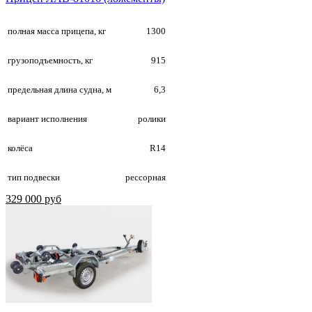
полная масса прицепа, кг
1300
грузоподъемность, кг
915
предельная длина судна, м
6,3
вариант исполнения
ролики
колёса
R14
тип подвески
рессорная
329 000 руб