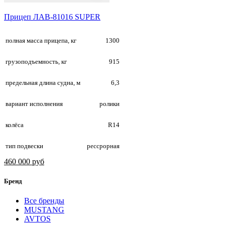
Прицеп ЛАВ-81016 SUPER
полная масса прицепа, кг
1300
грузоподъемность, кг
915
предельная длина судна, м
6,3
вариант исполнения
ролики
колёса
R14
тип подвески
рессрорная
460 000 руб
Бренд
Все бренды
MUSTANG
AVTOS