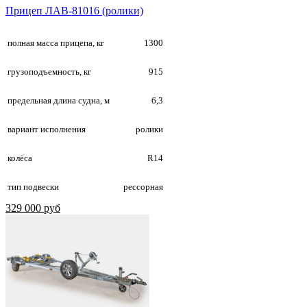
Прицеп ЛАВ-81016 (ролики)
полная масса прицепа, кг
1300
грузоподъемность, кг
915
предельная длина судна, м
6,3
вариант исполнения
ролики
колёса
R14
тип подвески
рессорная
329 000 руб