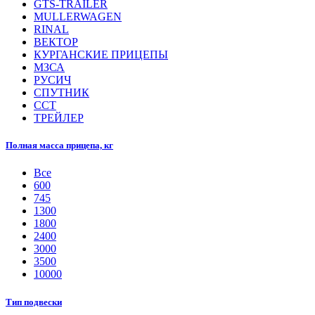
GTS-TRAILER
MULLERWAGEN
RINAL
ВЕКТОР
КУРГАНСКИЕ ПРИЦЕПЫ
МЗСА
РУСИЧ
СПУТНИК
ССТ
ТРЕЙЛЕР
Полная масса прицепа, кг
Все
600
745
1300
1800
2400
3000
3500
10000
Тип подвески