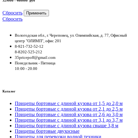
329000 - 460000
руб
Сбросить
Применить
Сбросить
Вологодская обл., г. Череповец, ул. Олимпийская, д. 77, Офисный
центр "ОЛИМП", офис 201
8-921-732-52-12
8-8202-525-212
35pricepoff@gmail.com
Понедельник - Пятница
10:00 - 20.00
Каталог
Прицепы бортовые с длиной кузова от 1,5 до 2,0 м
Прицепы бортовые с длиной кузова от 2,1 до 2,5 м
Прицепы бортовые с длиной кузова от 2,6 до 3,0 м
Прицепы бортовые с длиной кузова от 3,1 до 3,7 м
Прицепы бортовые с длиной кузова свыше 3,8 м
Прицепы бортовые двухосные
Прицепы для перевозки водной техники