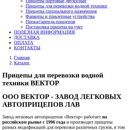
Прицепы бортовые двухосные
Прицепы для перевозки водной техники
Прицепы специального назначения
Фаркопы и прицепные устройства
Прокат/аренда прицепов
Постановка прицепа на учет
ПОЛЕЗНАЯ ИНФОРМАЦИЯ
ДОСТАВКА
ОПЛАТА
КОНТАКТЫ
Главная
Каталог
Прицепы для перевозки водной
техники ВЕКТОР
ООО ВЕКТОР - ЗАВОД ЛЕГКОВЫХ
АВТОПРИЦЕПОВ ЛАВ
Завод легковых автоприцепов «Вектор» работает
на
российском рынке с 1996 года
и производит прицепы
разных модификаций для перевозки различных грузов, в том