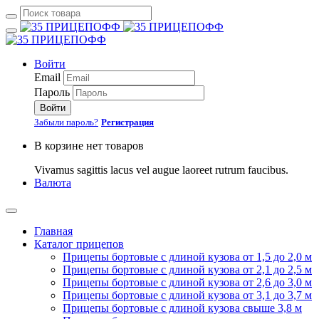
Войти
Email
Пароль
Войти
Забыли пароль?
Регистрация
В корзине нет товаров
Vivamus sagittis lacus vel augue laoreet rutrum faucibus.
Валюта
Главная
Каталог прицепов
Прицепы бортовые с длиной кузова от 1,5 до 2,0 м
Прицепы бортовые с длиной кузова от 2,1 до 2,5 м
Прицепы бортовые с длиной кузова от 2,6 до 3,0 м
Прицепы бортовые с длиной кузова от 3,1 до 3,7 м
Прицепы бортовые с длиной кузова свыше 3,8 м