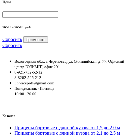
Цена
76500 - 76500
руб
Сбросить
Применить
Сбросить
Вологодская обл., г. Череповец, ул. Олимпийская, д. 77, Офисный
центр "ОЛИМП", офис 201
8-921-732-52-12
8-8202-525-212
35pricepoff@gmail.com
Понедельник - Пятница
10:00 - 20.00
Каталог
Прицепы бортовые с длиной кузова от 1,5 до 2,0 м
Прицепы бортовые с длиной кузова от 2,1 до 2,5 м