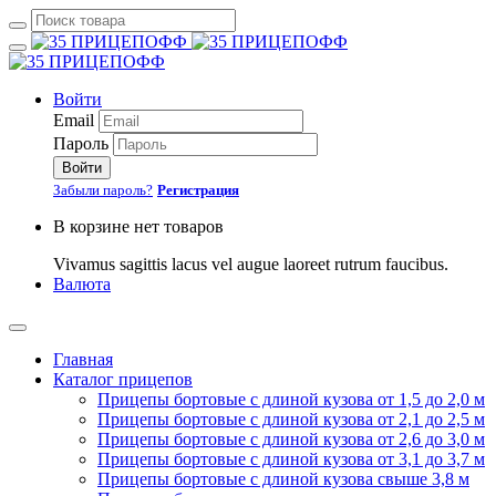
Войти
Email
Пароль
Войти
Забыли пароль?
Регистрация
В корзине нет товаров
Vivamus sagittis lacus vel augue laoreet rutrum faucibus.
Валюта
Главная
Каталог прицепов
Прицепы бортовые с длиной кузова от 1,5 до 2,0 м
Прицепы бортовые с длиной кузова от 2,1 до 2,5 м
Прицепы бортовые с длиной кузова от 2,6 до 3,0 м
Прицепы бортовые с длиной кузова от 3,1 до 3,7 м
Прицепы бортовые с длиной кузова свыше 3,8 м