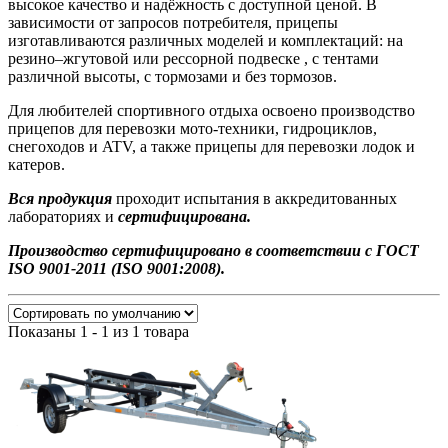
высокое качество и надёжность с доступной ценой. В
зависимости от запросов потребителя, прицепы
изготавливаются различных моделей и комплектаций: на
резино–жгутовой или рессорной подвеске , с тентами
различной высоты, с тормозами и без тормозов.
Для любителей спортивного отдыха освоено производство
прицепов для перевозки мото-техники, гидроциклов,
снегоходов и ATV, а также прицепы для перевозки лодок и
катеров.
Вся продукция
проходит испытания в аккредитованных
лабораториях и
сертифицирована.
Производство сертифицировано в соответствии с ГОСТ
ISO 9001-2011 (ISO 9001:2008).
Показаны 1 - 1 из 1 товара