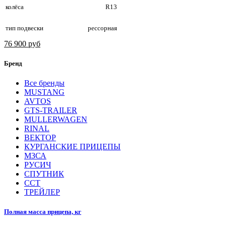
колёса
R13
тип подвески
рессорная
76 900 руб
Бренд
Все бренды
MUSTANG
AVTOS
GTS-TRAILER
MULLERWAGEN
RINAL
ВЕКТОР
КУРГАНСКИЕ ПРИЦЕПЫ
МЗСА
РУСИЧ
СПУТНИК
ССТ
ТРЕЙЛЕР
Полная масса прицепа, кг