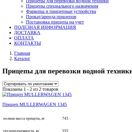
Прицепы для перевозки водной техники
Прицепы специального назначения
Фаркопы и прицепные устройства
Прокат/аренда прицепов
Постановка прицепа на учет
ПОЛЕЗНАЯ ИНФОРМАЦИЯ
ДОСТАВКА
ОПЛАТА
КОНТАКТЫ
Главная
Каталог
Прицепы для перевозки водной тех
Показаны 1 - 2 из 2 товаров
Прицеп MULLERWAGEN 1345
полная масса прицепа, кг
745
грузоподъемность, кг
555