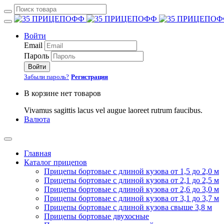
Войти
Email
Пароль
Войти
Забыли пароль?
Регистрация
В корзине нет товаров
Vivamus sagittis lacus vel augue laoreet rutrum faucibus.
Валюта
Главная
Каталог прицепов
Прицепы бортовые с длиной кузова от 1,5 до 2,0 м
Прицепы бортовые с длиной кузова от 2,1 до 2,5 м
Прицепы бортовые с длиной кузова от 2,6 до 3,0 м
Прицепы бортовые с длиной кузова от 3,1 до 3,7 м
Прицепы бортовые с длиной кузова свыше 3,8 м
Прицепы бортовые двухосные