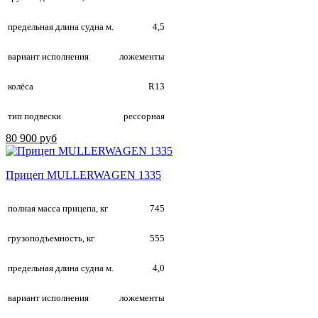
предельная длина судна м.
4,5
вариант исполнения
ложементы
колёса
R13
тип подвески
рессорная
80 900 руб
Прицеп MULLERWAGEN 1335
полная масса прицепа, кг
745
грузоподъемность, кг
555
предельная длина судна м.
4,0
вариант исполнения
ложементы