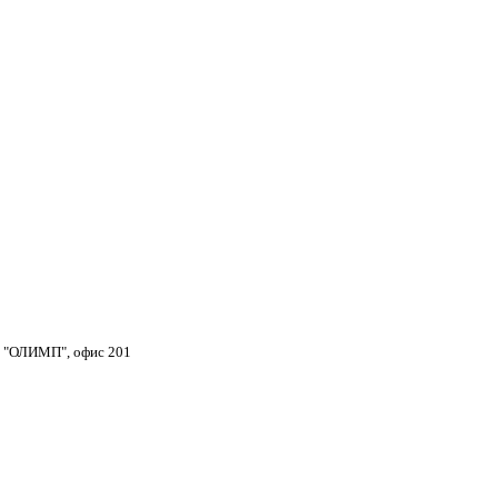
тр "ОЛИМП", офис 201