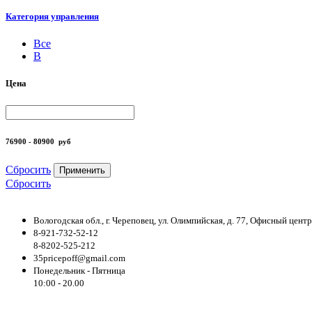
Категория управления
Все
B
Цена
76900 - 80900
руб
Сбросить
Применить
Сбросить
Вологодская обл., г. Череповец, ул. Олимпийская, д. 77, Офисный цен
8-921-732-52-12
8-8202-525-212
35pricepoff@gmail.com
Понедельник - Пятница
10:00 - 20.00