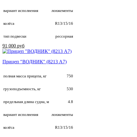
вариант исполнения
лонжементы
колёса
R13/15/16
тип подвески
рессорная
91 000 руб
Прицеп "ВОДНИК" (8213 A7)
полная масса прицепа, кг
750
грузоподъемность, кг
530
предельная длина судна, м
4.8
вариант исполнения
лонжементы
колёса
R13/15/16