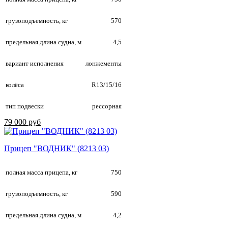
грузоподъемность, кг
570
предельная длина судна, м
4,5
вариант исполнения
лонжементы
колёса
R13/15/16
тип подвески
рессорная
79 000 руб
Прицеп "ВОДНИК" (8213 03)
полная масса прицепа, кг
750
грузоподъемность, кг
590
предельная длина судна, м
4,2