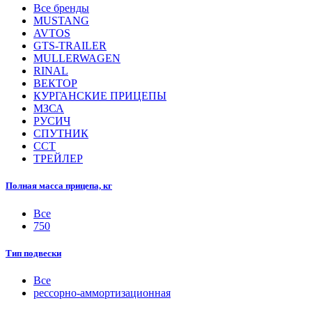
Все бренды
MUSTANG
AVTOS
GTS-TRAILER
MULLERWAGEN
RINAL
ВЕКТОР
КУРГАНСКИЕ ПРИЦЕПЫ
МЗСА
РУСИЧ
СПУТНИК
ССТ
ТРЕЙЛЕР
Полная масса прицепа, кг
Все
750
Тип подвески
Все
рессорно-аммортизационная