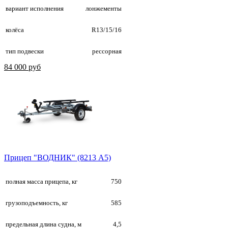
вариант исполнения
лонжементы
колёса
R13/15/16
тип подвески
рессорная
84 000 руб
Прицеп "ВОДНИК" (8213 А5)
полная масса прицепа, кг
750
грузоподъемность, кг
585
предельная длина судна, м
4,5