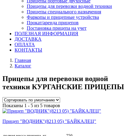
Прицепы бортовые двухосные
Прицепы для перевозки водной техники
Прицепы специального назначения
Фаркопы и прицепные устройства
Прокат/аренда прицепов
Постановка прицепа на учет
ПОЛЕЗНАЯ ИНФОРМАЦИЯ
ДОСТАВКА
ОПЛАТА
КОНТАКТЫ
Главная
Каталог
Прицепы для перевозки водной
техники КУРГАНСКИЕ ПРИЦЕПЫ
Показаны 1 - 5 из 5 товаров
Прицеп "ВОДНИК"(8213 05) "БАЙКАЛЕЦ"
полная масса прицепа, кг
750