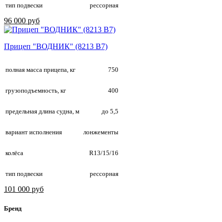
тип подвески
рессорная
96 000 руб
Прицеп "ВОДНИК" (8213 В7)
полная масса прицепа, кг
750
грузоподъемность, кг
400
предельная длина судна, м
до 5,5
вариант исполнения
лонжементы
колёса
R13/15/16
тип подвески
рессорная
101 000 руб
Бренд