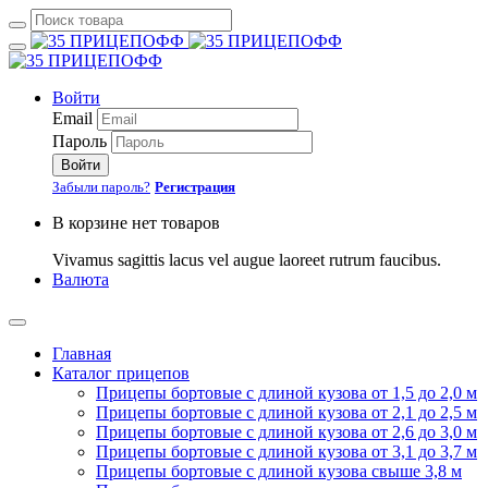
Войти
Email
Пароль
Войти
Забыли пароль?
Регистрация
В корзине нет товаров
Vivamus sagittis lacus vel augue laoreet rutrum faucibus.
Валюта
Главная
Каталог прицепов
Прицепы бортовые с длиной кузова от 1,5 до 2,0 м
Прицепы бортовые с длиной кузова от 2,1 до 2,5 м
Прицепы бортовые с длиной кузова от 2,6 до 3,0 м
Прицепы бортовые с длиной кузова от 3,1 до 3,7 м
Прицепы бортовые с длиной кузова свыше 3,8 м