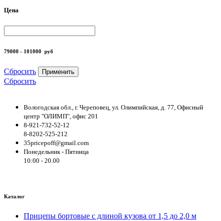
Цена
79000 - 101000
руб
Сбросить
Применить
Сбросить
Вологодская обл., г. Череповец, ул. Олимпийская, д. 77, Офисный
центр "ОЛИМП", офис 201
8-921-732-52-12
8-8202-525-212
35pricepoff@gmail.com
Понедельник - Пятница
10:00 - 20.00
Каталог
Прицепы бортовые с длиной кузова от 1,5 до 2,0 м