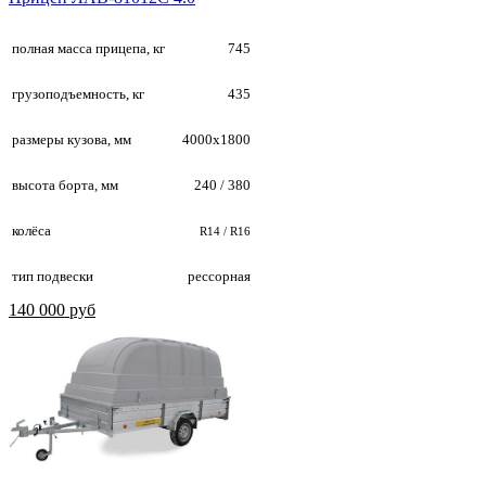
полная масса прицепа, кг
745
грузоподъемность, кг
435
размеры кузова, мм
4000х1800
высота борта, мм
240 / 380
колёса
R14 / R16
тип подвески
рессорная
140 000 руб