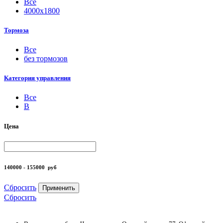
Все
4000х1800
Тормоза
Все
без тормозов
Категория управления
Все
B
Цена
140000 - 155000
руб
Сбросить
Применить
Сбросить