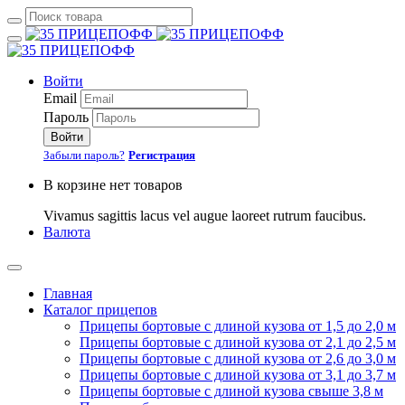
Войти
Email
Пароль
Войти
Забыли пароль?
Регистрация
В корзине нет товаров
Vivamus sagittis lacus vel augue laoreet rutrum faucibus.
Валюта
Главная
Каталог прицепов
Прицепы бортовые с длиной кузова от 1,5 до 2,0 м
Прицепы бортовые с длиной кузова от 2,1 до 2,5 м
Прицепы бортовые с длиной кузова от 2,6 до 3,0 м
Прицепы бортовые с длиной кузова от 3,1 до 3,7 м
Прицепы бортовые с длиной кузова свыше 3,8 м