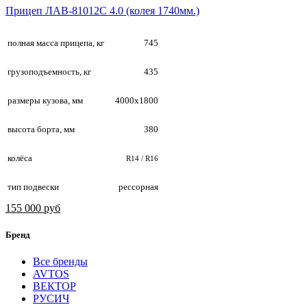
Прицеп ЛАВ-81012С 4.0 (колея 1740мм.)
полная масса прицепа, кг
745
грузоподъемность, кг
435
размеры кузова, мм
4000х1800
высота борта, мм
380
колёса
R14 / R16
тип подвески
рессорная
155 000 руб
Бренд
Все бренды
AVTOS
ВЕКТОР
РУСИЧ