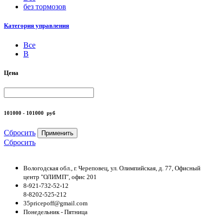
без тормозов
Категория управления
Все
B
Цена
101000 - 101000
руб
Сбросить
Применить
Сбросить
Вологодская обл., г. Череповец, ул. Олимпийская, д. 77, Офисный
центр "ОЛИМП", офис 201
8-921-732-52-12
8-8202-525-212
35pricepoff@gmail.com
Понедельник - Пятница