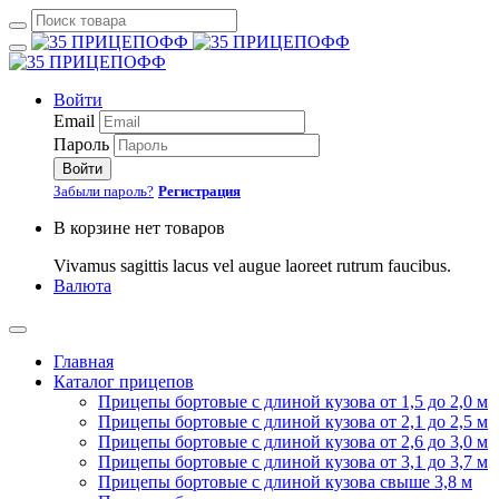
Войти
Email
Пароль
Войти
Забыли пароль?
Регистрация
В корзине нет товаров
Vivamus sagittis lacus vel augue laoreet rutrum faucibus.
Валюта
Главная
Каталог прицепов
Прицепы бортовые с длиной кузова от 1,5 до 2,0 м
Прицепы бортовые с длиной кузова от 2,1 до 2,5 м
Прицепы бортовые с длиной кузова от 2,6 до 3,0 м
Прицепы бортовые с длиной кузова от 3,1 до 3,7 м
Прицепы бортовые с длиной кузова свыше 3,8 м