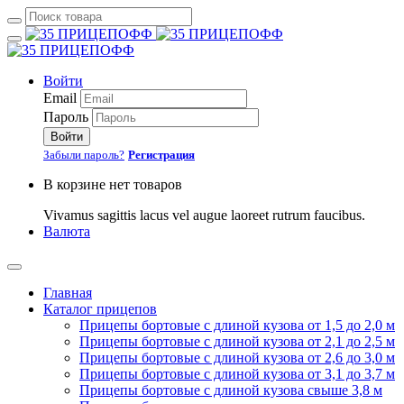
Войти
Email
Пароль
Войти
Забыли пароль?
Регистрация
В корзине нет товаров
Vivamus sagittis lacus vel augue laoreet rutrum faucibus.
Валюта
Главная
Каталог прицепов
Прицепы бортовые с длиной кузова от 1,5 до 2,0 м
Прицепы бортовые с длиной кузова от 2,1 до 2,5 м
Прицепы бортовые с длиной кузова от 2,6 до 3,0 м
Прицепы бортовые с длиной кузова от 3,1 до 3,7 м
Прицепы бортовые с длиной кузова свыше 3,8 м