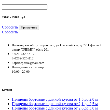
99100 - 99100
руб
Сбросить
Применить
Сбросить
Вологодская обл., г. Череповец, ул. Олимпийская, д. 77, Офисный
центр "ОЛИМП", офис 201
8-921-732-52-12
8-8202-525-212
35pricepoff@gmail.com
Понедельник - Пятница
10:00 - 20.00
Каталог
Прицепы бортовые с длиной кузова от 1,5 до 2,0 м
Прицепы бортовые с длиной кузова от 2,1 до 2,5 м
Прицепы бортовые с длиной кузова от 2,6 до 3,0 м