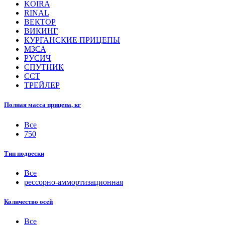
KOIRA
RINAL
ВЕКТОР
ВИКИНГ
КУРГАНСКИЕ ПРИЦЕПЫ
МЗСА
РУСИЧ
СПУТНИК
ССТ
ТРЕЙЛЕР
Полная масса прицепа, кг
Все
750
Тип подвески
Все
рессорно-аммортизационная
Количество осей
Все