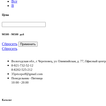
Все
B
Цена
90500 - 90500
руб
Сбросить
Применить
Сбросить
Вологодская обл., г. Череповец, ул. Олимпийская, д. 77, Офисный цен
8-921-732-52-12
8-8202-525-212
35pricepoff@gmail.com
Понедельник - Пятница
10:00 - 20.00
Каталог