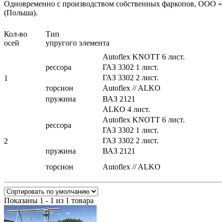
Одновременно с производством собственных фаркопов, ООО «A
(Польша).
Кол-во
Ти
осей
упругого элемента
Autoflex KNOTT 6 лист.
рессора
ГАЗ 3302 1 лист.
ГАЗ 3302 2 лист.
1
торсион
Autoflex // ALKO
пружина
ВАЗ 2121
ALKO 4 лист.
Autoflex KNOTT 6 лист.
рессора
ГАЗ 3302 1 лист.
ГАЗ 3302 2 лист.
2
пружина
ВАЗ 2121
торсион
Autoflex // ALKO
Показаны 1 - 1 из 1 товара