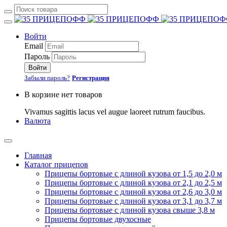
Войти
Email
Пароль
Войти
Забыли пароль?
Регистрация
В корзине нет товаров
Vivamus sagittis lacus vel augue laoreet rutrum faucibus.
Валюта
Главная
Каталог прицепов
Прицепы бортовые с длиной кузова от 1,5 до 2,0 м
Прицепы бортовые с длиной кузова от 2,1 до 2,5 м
Прицепы бортовые с длиной кузова от 2,6 до 3,0 м
Прицепы бортовые с длиной кузова от 3,1 до 3,7 м
Прицепы бортовые с длиной кузова свыше 3,8 м
Прицепы бортовые двухосные