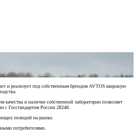
ивает и реализует под собственным брендом AVTOS широкую
водства.
 качества и наличие собственной лаборатории позволяет
и с Госстандартом России 28248.
ующих позиций на рынке.
ечными потребителями.