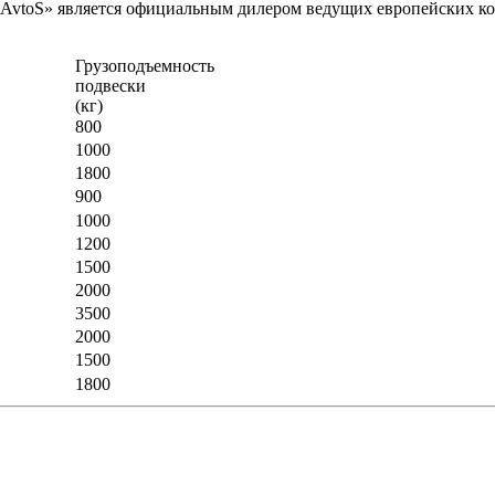
vtoS» является официальным дилером ведущих европейских комп
Грузоподъемность
п
подвески
(кг)
800
1000
1800
900
1000
1200
1500
2000
3500
2000
1500
1800