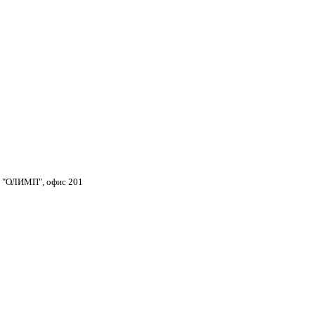
тр "ОЛИМП", офис 201