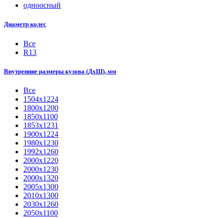
одноосный
Диаметр колес
Все
R13
Внутренние размеры кузова (ДхШ), мм
Все
1504х1224
1800x1200
1850х1100
1853х1231
1900х1224
1980х1230
1992х1260
2000x1220
2000х1230
2000х1320
2005х1300
2010х1300
2030х1260
2050х1100