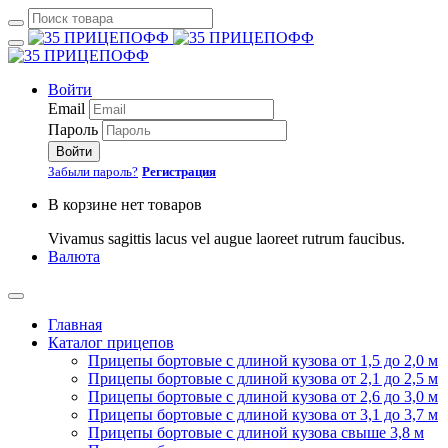
Войти
Email
Пароль
Войти
Забыли пароль?
Регистрация
В корзине нет товаров
Vivamus sagittis lacus vel augue laoreet rutrum faucibus.
Валюта
Главная
Каталог прицепов
Прицепы бортовые с длиной кузова от 1,5 до 2,0 м
Прицепы бортовые с длиной кузова от 2,1 до 2,5 м
Прицепы бортовые с длиной кузова от 2,6 до 3,0 м
Прицепы бортовые с длиной кузова от 3,1 до 3,7 м
Прицепы бортовые с длиной кузова свыше 3,8 м