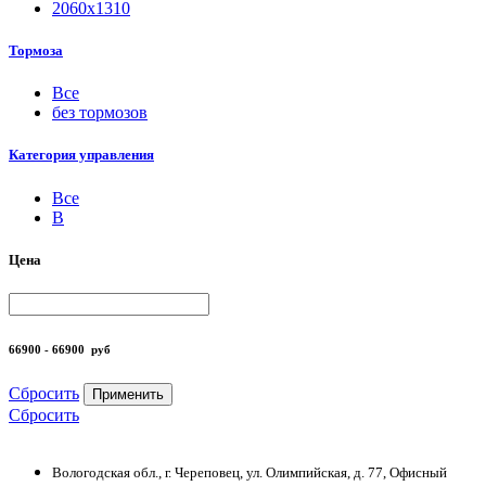
2060х1310
Тормоза
Все
без тормозов
Категория управления
Все
B
Цена
66900 - 66900
руб
Сбросить
Применить
Сбросить
Вологодская обл., г. Череповец, ул. Олимпийская, д. 77, Офисный