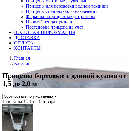
Прицепы бортовые двухосные
Прицепы для перевозки водной техники
Прицепы специального назначения
Фаркопы и прицепные устройства
Прокат/аренда прицепов
Постановка прицепа на учет
ПОЛЕЗНАЯ ИНФОРМАЦИЯ
ДОСТАВКА
ОПЛАТА
КОНТАКТЫ
Главная
Каталог
Прицепы бортовые с длиной кузова от
1,5 до 2,0 м
Показаны 1 - 1 из 1 товара