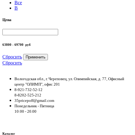
Все
B
Цена
63800 - 69700
руб
Сбросить
Применить
Сбросить
Вологодская обл., г. Череповец, ул. Олимпийская, д. 77, Офисный
центр "ОЛИМП", офис 201
8-921-732-52-12
8-8202-525-212
35pricepoff@gmail.com
Понедельник - Пятница
10:00 - 20.00
Каталог