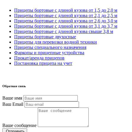
Прицепы бортовые с длиной кузова от 1,5 до 2,0 м
Прицепы бортовые с длиной кузова от 2,1 до 2,5 м
Прицепы бортовые с длиной кузова от 2,6 до 3,0 м
Прицепы бортовые с длиной кузова от 3,1 до 3,7 м
Прицепы бортовые с длиной кузова свыше 3,8 м
Прицепы бортовые двухосные
Прицепы для перевозки водной техники
Прицепы специального назначения
Фаркопы и прицепные устройства
Прокат/аренда прицепов
Постановка прицепа на учет
Обратная связь
Ваше имя
Ваш Email
Ваше сообщение
Отправить