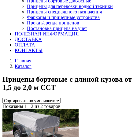
Прицепы бортовые двухосные
Прицепы для перевозки водной техники
Прицепы специального назначения
Фаркопы и прицепные устройства
Прокат/аренда прицепов
Постановка прицепа на учет
ПОЛЕЗНАЯ ИНФОРМАЦИЯ
ДОСТАВКА
ОПЛАТА
КОНТАКТЫ
Главная
Каталог
Прицепы бортовые с длиной кузова от
1,5 до 2,0 м ССТ
Показаны 1 - 2 из 2 товаров