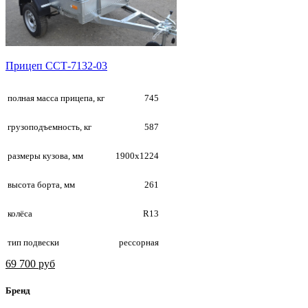
Прицеп ССТ-7132-03
полная масса прицепа, кг
745
грузоподъемность, кг
587
размеры кузова, мм
1900х1224
высота борта, мм
261
колёса
R13
тип подвески
рессорная
69 700 руб
Бренд