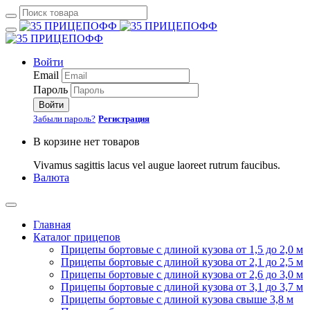
Войти
Email
Пароль
Войти
Забыли пароль?
Регистрация
В корзине нет товаров
Vivamus sagittis lacus vel augue laoreet rutrum faucibus.
Валюта
Главная
Каталог прицепов
Прицепы бортовые с длиной кузова от 1,5 до 2,0 м
Прицепы бортовые с длиной кузова от 2,1 до 2,5 м
Прицепы бортовые с длиной кузова от 2,6 до 3,0 м
Прицепы бортовые с длиной кузова от 3,1 до 3,7 м
Прицепы бортовые с длиной кузова свыше 3,8 м