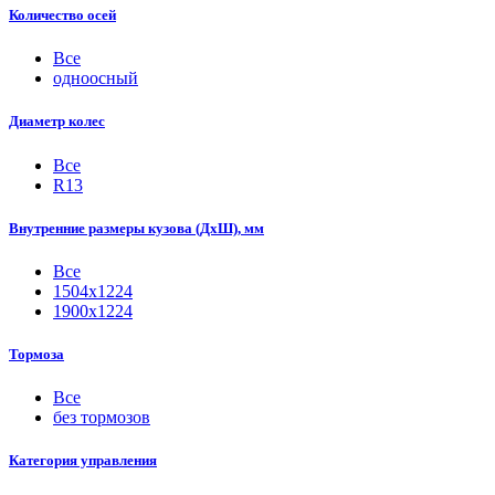
Количество осей
Все
одноосный
Диаметр колес
Все
R13
Внутренние размеры кузова (ДхШ), мм
Все
1504х1224
1900х1224
Тормоза
Все
без тормозов
Категория управления