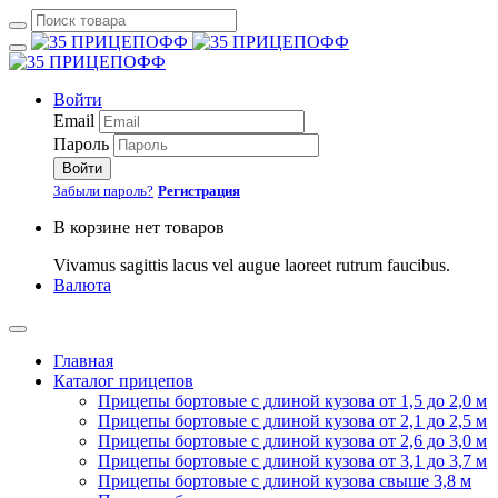
Войти
Email
Пароль
Войти
Забыли пароль?
Регистрация
В корзине нет товаров
Vivamus sagittis lacus vel augue laoreet rutrum faucibus.
Валюта
Главная
Каталог прицепов
Прицепы бортовые с длиной кузова от 1,5 до 2,0 м
Прицепы бортовые с длиной кузова от 2,1 до 2,5 м
Прицепы бортовые с длиной кузова от 2,6 до 3,0 м
Прицепы бортовые с длиной кузова от 3,1 до 3,7 м
Прицепы бортовые с длиной кузова свыше 3,8 м