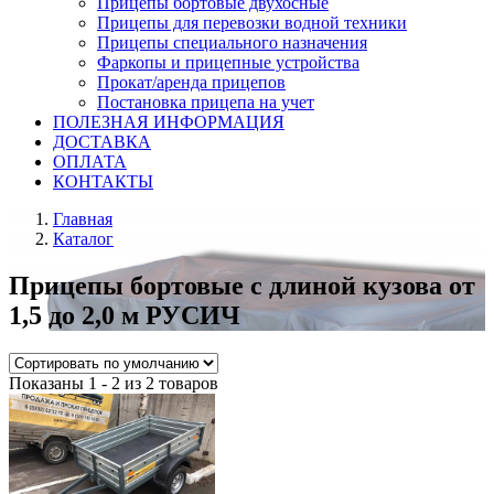
Прицепы бортовые двухосные
Прицепы для перевозки водной техники
Прицепы специального назначения
Фаркопы и прицепные устройства
Прокат/аренда прицепов
Постановка прицепа на учет
ПОЛЕЗНАЯ ИНФОРМАЦИЯ
ДОСТАВКА
ОПЛАТА
КОНТАКТЫ
Главная
Каталог
Прицепы бортовые с длиной кузова от
1,5 до 2,0 м РУСИЧ
Показаны 1 - 2 из 2 товаров