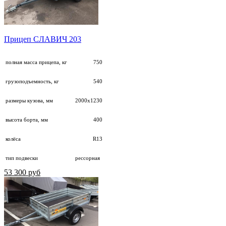
Прицеп СЛАВИЧ 203
полная масса прицепа, кг
750
грузоподъемность, кг
540
размеры кузова, мм
2000х1230
высота борта, мм
400
колёса
R13
тип подвески
рессорная
53 300 руб