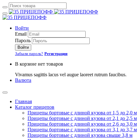
Войти
Email
Пароль
Войти
Забыли пароль?
Регистрация
В корзине нет товаров
Vivamus sagittis lacus vel augue laoreet rutrum faucibus.
Валюта
Главная
Каталог прицепов
Прицепы бортовые с длиной кузова от 1,5 до 2,0 м
Прицепы бортовые с длиной кузова от 2,1 до 2,5 м
Прицепы бортовые с длиной кузова от 2,6 до 3,0 м
Прицепы бортовые с длиной кузова от 3,1 до 3,7 м
Прицепы бортовые с длиной кузова свыше 3,8 м