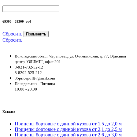
69300 - 69300
руб
Сбросить
Применить
Сбросить
Вологодская обл., г. Череповец, ул. Олимпийская, д. 77, Офисный
центр "ОЛИМП", офис 201
8-921-732-52-12
8-8202-525-212
35pricepoff@gmail.com
Понедельник - Пятница
10:00 - 20.00
Каталог
Прицепы бортовые с длиной кузова от 1,5 до 2,0 м
Прицепы бортовые с длиной кузова от 2,1 до 2,5 м
Прицепы бортовые с длиной кузова от 2,6 до 3,0 м