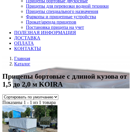
Прицепы бортовые двухосные
Прицепы для перевозки водной техники
Прицепы специального назначения
Фаркопы и прицепные устройства
Прокат/аренда прицепов
Постановка прицепа на учет
ПОЛЕЗНАЯ ИНФОРМАЦИЯ
ДОСТАВКА
ОПЛАТА
КОНТАКТЫ
Главная
Каталог
Прицепы бортовые с длиной кузова от
1,5 до 2,0 м KOIRA
Показаны 1 - 1 из 1 товара