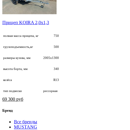
Прицеп KOIRA 2,0х1,3
полная масса прицепа, кг
750
грузоподъемность,кг
500
размеры кузова, мм
2005х1300
высота борта, мм
340
колёса
R13
тип подвески
рессорная
69 300 руб
Бренд
Все бренды
MUSTANG