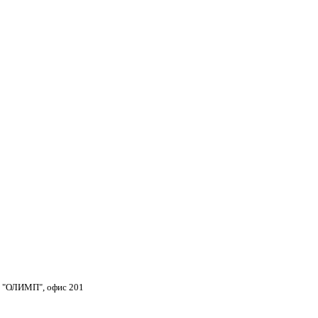
тр "ОЛИМП", офис 201