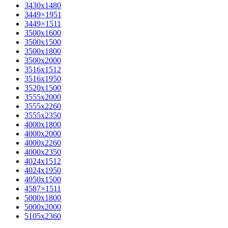
3430х1480
3449×1951
3449×1511
3500x1600
3500х1500
3500х1800
3500х2000
3516х1512
3516х1950
3520х1500
3555х2000
3555х2260
3555х2350
4000х1800
4000х2000
4000х2260
4000х2350
4024х1512
4024х1950
4050х1500
4587×1511
5000х1800
5000х2000
5105х2360