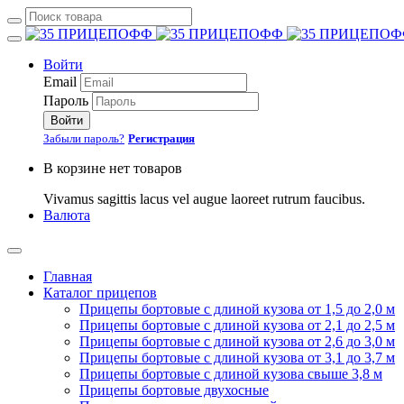
Войти
Email
Пароль
Войти
Забыли пароль?
Регистрация
В корзине нет товаров
Vivamus sagittis lacus vel augue laoreet rutrum faucibus.
Валюта
Главная
Каталог прицепов
Прицепы бортовые с длиной кузова от 1,5 до 2,0 м
Прицепы бортовые с длиной кузова от 2,1 до 2,5 м
Прицепы бортовые с длиной кузова от 2,6 до 3,0 м
Прицепы бортовые с длиной кузова от 3,1 до 3,7 м
Прицепы бортовые с длиной кузова свыше 3,8 м
Прицепы бортовые двухосные