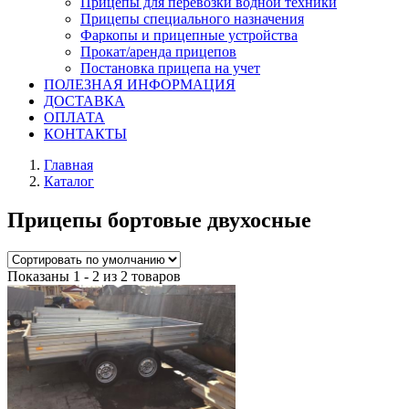
Прицепы для перевозки водной техники
Прицепы специального назначения
Фаркопы и прицепные устройства
Прокат/аренда прицепов
Постановка прицепа на учет
ПОЛЕЗНАЯ ИНФОРМАЦИЯ
ДОСТАВКА
ОПЛАТА
КОНТАКТЫ
Главная
Каталог
Прицепы бортовые двухосные
Показаны 1 - 2 из 2 товаров