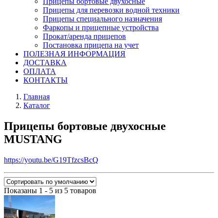
Прицепы бортовые двухосные
Прицепы для перевозки водной техники
Прицепы специального назначения
Фаркопы и прицепные устройства
Прокат/аренда прицепов
Постановка прицепа на учет
ПОЛЕЗНАЯ ИНФОРМАЦИЯ
ДОСТАВКА
ОПЛАТА
КОНТАКТЫ
Главная
Каталог
Прицепы бортовые двухосные
MUSTANG
https://youtu.be/G19TfzcsBcQ
Показаны 1 - 5 из 5 товаров