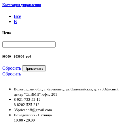
Категория управления
Все
B
Цена
90000 - 105000
руб
Сбросить
Применить
Сбросить
Вологодская обл., г. Череповец, ул. Олимпийская, д. 77, Офисный
центр "ОЛИМП", офис 201
8-921-732-52-12
8-8202-525-212
35pricepoff@gmail.com
Понедельник - Пятница
10:00 - 20.00