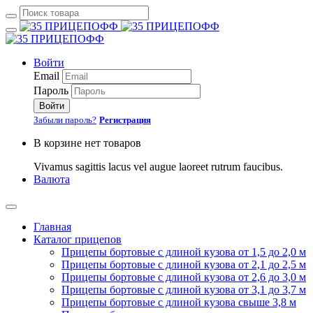
Войти
Email
Пароль
Войти
Забыли пароль?
Регистрация
В корзине нет товаров
Vivamus sagittis lacus vel augue laoreet rutrum faucibus.
Валюта
Главная
Каталог прицепов
Прицепы бортовые с длиной кузова от 1,5 до 2,0 м
Прицепы бортовые с длиной кузова от 2,1 до 2,5 м
Прицепы бортовые с длиной кузова от 2,6 до 3,0 м
Прицепы бортовые с длиной кузова от 3,1 до 3,7 м
Прицепы бортовые с длиной кузова свыше 3,8 м