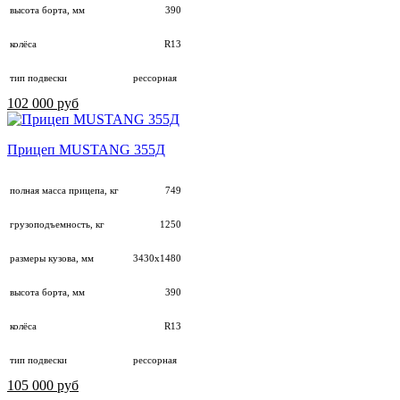
высота борта, мм
390
колёса
R13
тип подвески
рессорная
102 000 руб
Прицеп MUSTANG 355Д
полная масса прицепа, кг
749
грузоподъемность, кг
1250
размеры кузова, мм
3430х1480
высота борта, мм
390
колёса
R13
тип подвески
рессорная
105 000 руб