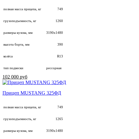
полная масса прицепа, кг
749
грузоподъемность, кг
1260
размеры кузова, мм
3190х1480
высота борта, мм
390
колёса
R13
тип подвески
рессорная
102 000 руб
Прицеп MUSTANG 325ФД
полная масса прицепа, кг
749
грузоподъемность, кг
1265
размеры кузова, мм
3190х1480