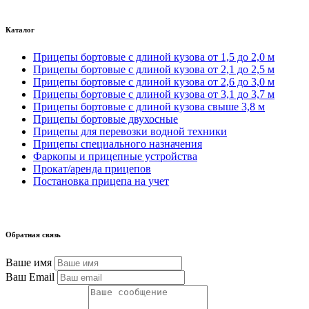
Каталог
Прицепы бортовые с длиной кузова от 1,5 до 2,0 м
Прицепы бортовые с длиной кузова от 2,1 до 2,5 м
Прицепы бортовые с длиной кузова от 2,6 до 3,0 м
Прицепы бортовые с длиной кузова от 3,1 до 3,7 м
Прицепы бортовые с длиной кузова свыше 3,8 м
Прицепы бортовые двухосные
Прицепы для перевозки водной техники
Прицепы специального назначения
Фаркопы и прицепные устройства
Прокат/аренда прицепов
Постановка прицепа на учет
Обратная связь
Ваше имя
Ваш Email