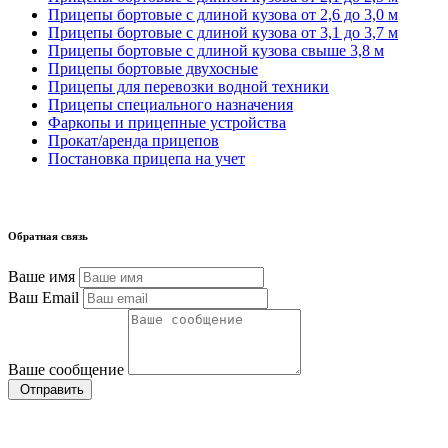
Прицепы бортовые с длиной кузова от 2,6 до 3,0 м
Прицепы бортовые с длиной кузова от 3,1 до 3,7 м
Прицепы бортовые с длиной кузова свыше 3,8 м
Прицепы бортовые двухосные
Прицепы для перевозки водной техники
Прицепы специального назначения
Фаркопы и прицепные устройства
Прокат/аренда прицепов
Постановка прицепа на учет
Обратная связь
Ваше имя
Ваш Email
Ваше сообщение
Отправить