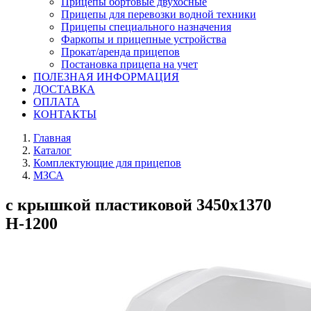
Прицепы бортовые двухосные
Прицепы для перевозки водной техники
Прицепы специального назначения
Фаркопы и прицепные устройства
Прокат/аренда прицепов
Постановка прицепа на учет
ПОЛЕЗНАЯ ИНФОРМАЦИЯ
ДОСТАВКА
ОПЛАТА
КОНТАКТЫ
Главная
Каталог
Комплектующие для прицепов
МЗСА
с крышкой пластиковой 3450х1370
Н-1200