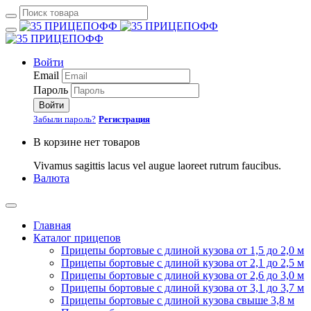
Войти
Email
Пароль
Войти
Забыли пароль?
Регистрация
В корзине нет товаров
Vivamus sagittis lacus vel augue laoreet rutrum faucibus.
Валюта
Главная
Каталог прицепов
Прицепы бортовые с длиной кузова от 1,5 до 2,0 м
Прицепы бортовые с длиной кузова от 2,1 до 2,5 м
Прицепы бортовые с длиной кузова от 2,6 до 3,0 м
Прицепы бортовые с длиной кузова от 3,1 до 3,7 м
Прицепы бортовые с длиной кузова свыше 3,8 м