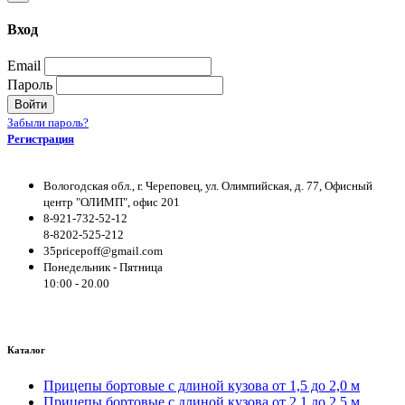
Вход
Email
Пароль
Войти
Забыли пароль?
Регистрация
Вологодская обл., г. Череповец, ул. Олимпийская, д. 77, Офисный
центр "ОЛИМП", офис 201
8-921-732-52-12
8-8202-525-212
35pricepoff@gmail.com
Понедельник - Пятница
10:00 - 20.00
Каталог
Прицепы бортовые с длиной кузова от 1,5 до 2,0 м
Прицепы бортовые с длиной кузова от 2,1 до 2,5 м