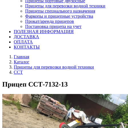
Прицепы бортовые двухосные
Прицепы для перевозки водной техники
Прицепы специального назначения
Фаркопы и прицепные устройства
Прокат/аренда прицепов
Постановка прицепа на учет
ПОЛЕЗНАЯ ИНФОРМАЦИЯ
ДОСТАВКА
ОПЛАТА
КОНТАКТЫ
Главная
Каталог
Прицепы для перевозки водной техники
ССТ
Прицеп ССТ-7132-13