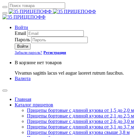
Войти
Email
Пароль
Войти
Забыли пароль?
Регистрация
В корзине нет товаров
Vivamus sagittis lacus vel augue laoreet rutrum faucibus.
Валюта
Главная
Каталог прицепов
Прицепы бортовые с длиной кузова от 1,5 до 2,0 м
Прицепы бортовые с длиной кузова от 2,1 до 2,5 м
Прицепы бортовые с длиной кузова от 2,6 до 3,0 м
Прицепы бортовые с длиной кузова от 3,1 до 3,7 м
Прицепы бортовые с длиной кузова свыше 3,8 м