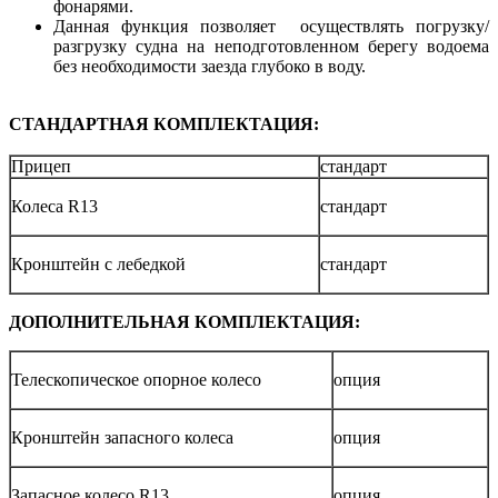
фонарями.
Данная функция позволяет осуществлять погрузку/
разгрузку судна на неподготовленном берегу водоема
без необходимости заезда глубоко в воду.
СТАНДАРТНАЯ КОМПЛЕКТАЦИЯ:
Прицеп
стандарт
Колеса R13
стандарт
Кронштейн с лебедкой
стандарт
ДОПОЛНИТЕЛЬНАЯ КОМПЛЕКТАЦИЯ:
Телескопическое опорное колесо
опция
Кронштейн запасного колеса
опция
Запасное колесо R13
опция