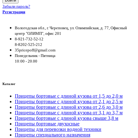
Войти
Забыли пароль?
Регистрация
Вологодская обл., г. Череповец, ул. Олимпийская, д. 77, Офисный
центр "ОЛИМП", офис 201
8-921-732-52-12
8-8202-525-212
35pricepoff@gmail.com
Понедельник - Пятница
10:00 - 20.00
Каталог
Прицепы бортовые с длиной кузова от 1,5 до 2,0 м
Прицепы бортовые с длиной кузова от 2,1 до 2,5 м
Прицепы бортовые с длиной кузова от 2,6 до 3,0 м
Прицепы бортовые с длиной кузова от 3,1 до 3,7 м
Прицепы бортовые с длиной кузова свыше 3,8 м
Прицепы бортовые двухосные
Прицепы для перевозки водной техники
Прицепы специального назначения