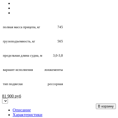
полная масса прицепа, кг
745
грузоподъемность, кг
565
предельная длина судна, м
3,0-3,8
вариант исполнения
лонжементы
тип подвески
рессорная
81 900
руб
В корзину
Описание
Характеристики