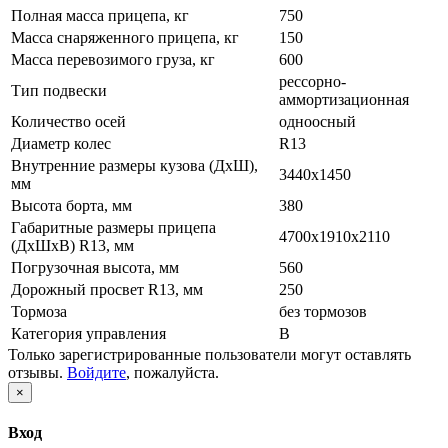
Полная масса прицепа, кг
750
Масса снаряженного прицепа, кг
150
Масса перевозимого груза, кг
600
рессорно-
Тип подвески
аммортизационная
Количество осей
одноосный
Диаметр колес
R13
Внутренние размеры кузова (ДхШ),
3440х1450
мм
Высота борта, мм
380
Габаритные размеры прицепа
4700х1910х2110
(ДхШхВ) R13, мм
Погрузочная высота, мм
560
Дорожный просвет R13, мм
250
Тормоза
без тормозов
Категория управления
B
Только зарегистрированные пользователи могут оставлять
отзывы.
Войдите
, пожалуйста.
×
Вход