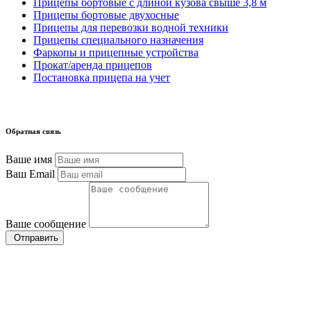
Прицепы бортовые с длиной кузова свыше 3,8 м
Прицепы бортовые двухосные
Прицепы для перевозки водной техники
Прицепы специального назначения
Фаркопы и прицепные устройства
Прокат/аренда прицепов
Постановка прицепа на учет
Обратная связь
Ваше имя
Ваш Email
Ваше сообщение
Отправить