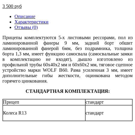
3 500 руб
Описание
Характеристики
Отзывы (0)
Прицепы комплектуются 5-х листовыми рессорами, пол из
ламинированной фанеры 9 мм, задний борт обшит
ламинированной фанерой 6мм, без подрамника, толщина
борта 1,3 мм, имеет функцию самосвала (самосвальные замки
в комплектацию не входят), дышло изготовлено из
профильной трубы 60х40х2 мм и 60х60х2 мм, тяговое сцепное
устройство марки WOLF B60. Рама усиленная 3 мм, имеет
дополнительные гибы жесткости, оцинкована методом
горячего цинкования.
СТАНДАРТНАЯ КОМПЛЕКТАЦИЯ:
Прицеп
стандарт
Колеса R13
стандарт