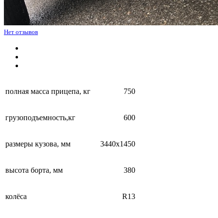
Нет отзывов
полная масса прицепа, кг
750
грузоподъемность,кг
600
размеры кузова, мм
3440х1450
высота борта, мм
380
колёса
R13