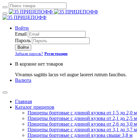
Войти
Email
Пароль
Войти
Забыли пароль?
Регистрация
В корзине нет товаров
Vivamus sagittis lacus vel augue laoreet rutrum faucibus.
Валюта
Главная
Каталог прицепов
Прицепы бортовые с длиной кузова от 1,5 до 2,0 м
Прицепы бортовые с длиной кузова от 2,1 до 2,5 м
Прицепы бортовые с длиной кузова от 2,6 до 3,0 м
Прицепы бортовые с длиной кузова от 3,1 до 3,7 м
Прицепы бортовые с длиной кузова свыше 3,8 м