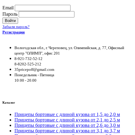
Email
Пароль
Войти
Забыли пароль?
Регистрация
Вологодская обл., г. Череповец, ул. Олимпийская, д. 77, Офисный
центр "ОЛИМП", офис 201
8-921-732-52-12
8-8202-525-212
35pricepoff@gmail.com
Понедельник - Пятница
10:00 - 20.00
Каталог
Прицепы бортовые с длиной кузова от 1,5 до 2,0 м
Прицепы бортовые с длиной кузова от 2,1 до 2,5 м
Прицепы бортовые с длиной кузова от 2,6 до 3,0 м
Прицепы бортовые с длиной кузова от 3,1 до 3,7 м