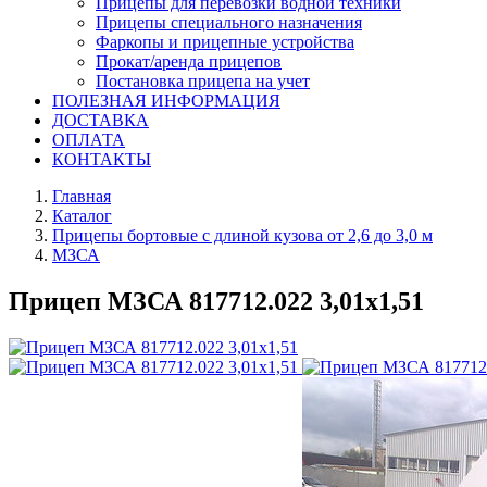
Прицепы для перевозки водной техники
Прицепы специального назначения
Фаркопы и прицепные устройства
Прокат/аренда прицепов
Постановка прицепа на учет
ПОЛЕЗНАЯ ИНФОРМАЦИЯ
ДОСТАВКА
ОПЛАТА
КОНТАКТЫ
Главная
Каталог
Прицепы бортовые с длиной кузова от 2,6 до 3,0 м
МЗСА
Прицеп МЗСА 817712.022 3,01х1,51