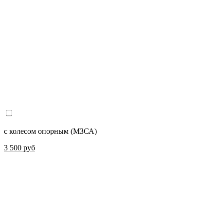
с колесом опорным (МЗСА)
3 500 руб