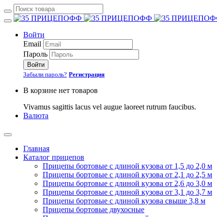
Войти
Email
Пароль
Войти
Забыли пароль?
Регистрация
В корзине нет товаров
Vivamus sagittis lacus vel augue laoreet rutrum faucibus.
Валюта
Главная
Каталог прицепов
Прицепы бортовые с длиной кузова от 1,5 до 2,0 м
Прицепы бортовые с длиной кузова от 2,1 до 2,5 м
Прицепы бортовые с длиной кузова от 2,6 до 3,0 м
Прицепы бортовые с длиной кузова от 3,1 до 3,7 м
Прицепы бортовые с длиной кузова свыше 3,8 м
Прицепы бортовые двухосные