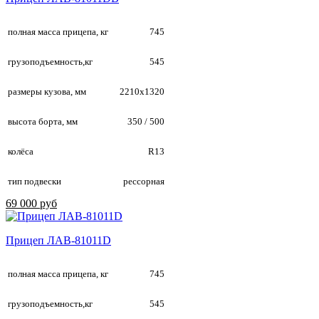
полная масса прицепа, кг
745
грузоподъемность,кг
545
размеры кузова, мм
2210х1320
высота борта, мм
350 / 500
колёса
R13
тип подвески
рессорная
69 000 руб
Прицеп ЛАВ-81011D
полная масса прицепа, кг
745
грузоподъемность,кг
545