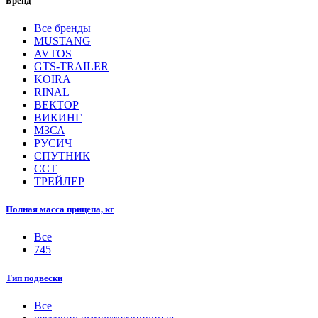
Бренд
Все бренды
MUSTANG
AVTOS
GTS-TRAILER
KOIRA
RINAL
ВЕКТОР
ВИКИНГ
МЗСА
РУСИЧ
СПУТНИК
ССТ
ТРЕЙЛЕР
Полная масса прицепа, кг
Все
745
Тип подвески
Все