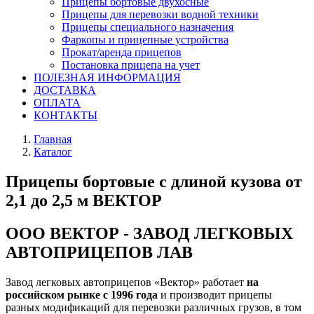
Прицепы бортовые двухосные
Прицепы для перевозки водной техники
Прицепы специального назначения
Фаркопы и прицепные устройства
Прокат/аренда прицепов
Постановка прицепа на учет
ПОЛЕЗНАЯ ИНФОРМАЦИЯ
ДОСТАВКА
ОПЛАТА
КОНТАКТЫ
Главная
Каталог
Прицепы бортовые с длиной кузова от
2,1 до 2,5 м ВЕКТОР
ООО ВЕКТОР - ЗАВОД ЛЕГКОВЫХ
АВТОПРИЦЕПОВ ЛАВ
Завод легковых автоприцепов «Вектор» работает
на
российском рынке с 1996 года
и производит прицепы
разных модификаций для перевозки различных грузов, в том