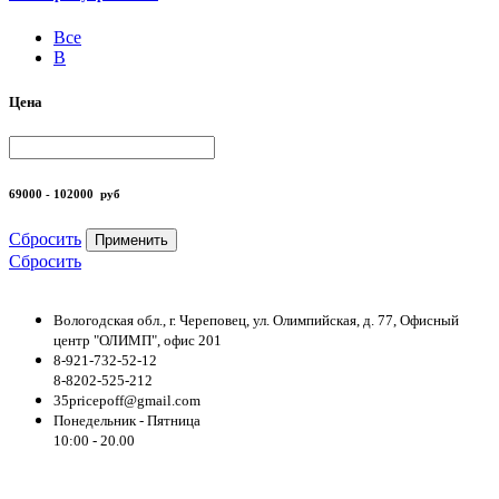
Все
B
Цена
69000 - 102000
руб
Сбросить
Применить
Сбросить
Вологодская обл., г. Череповец, ул. Олимпийская, д. 77, Офисный
центр "ОЛИМП", офис 201
8-921-732-52-12
8-8202-525-212
35pricepoff@gmail.com
Понедельник - Пятница
10:00 - 20.00