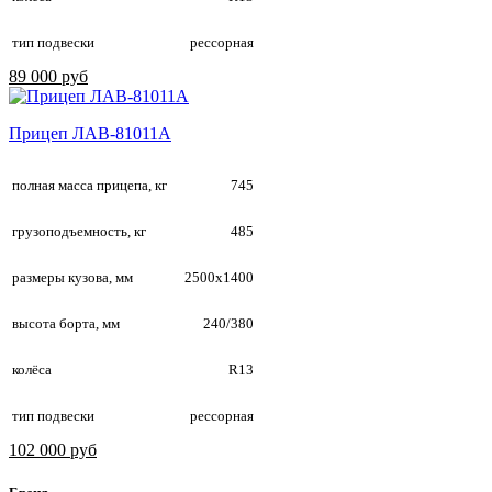
тип подвески
рессорная
89 000 руб
Прицеп ЛАВ-81011А
полная масса прицепа, кг
745
грузоподъемность, кг
485
размеры кузова, мм
2500х1400
высота борта, мм
240/380
колёса
R13
тип подвески
рессорная
102 000 руб