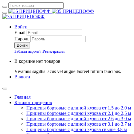
Войти
Email
Пароль
Войти
Забыли пароль?
Регистрация
В корзине нет товаров
Vivamus sagittis lacus vel augue laoreet rutrum faucibus.
Валюта
Главная
Каталог прицепов
Прицепы бортовые с длиной кузова от 1,5 до 2,0 м
Прицепы бортовые с длиной кузова от 2,1 до 2,5 м
Прицепы бортовые с длиной кузова от 2,6 до 3,0 м
Прицепы бортовые с длиной кузова от 3,1 до 3,7 м
Прицепы бортовые с длиной кузова свыше 3,8 м