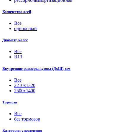
рессорно-аммортизационная
Количество осей
Все
одноосный
Диаметр колес
Все
R13
Внутренние размеры кузова (ДхШ), мм
Все
2210x1320
2500x1400
Тормоза
Все
без тормозов
Категория управления