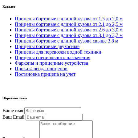
Каталог
Прицепы бортовые с длиной кузова от 1,5 до 2,0 м
Прицепы бортовые с длиной кузова от 2,1 до 2,5 м
Прицепы бортовые с длиной кузова от 2,6 до 3,0 м
Прицепы бортовые с длиной кузова от 3,1 до 3,7 м
Прицепы бортовые с длиной кузова свыше 3,8 м
Прицепы бортовые двухосные
Прицепы для перевозки водной техники
Прицепы специального назначения
Фаркопы и прицепные устройства
Прокат/аренда прицепов
Постановка прицепа на учет
Обратная связь
Ваше имя
Ваш Email