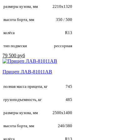
размеры кузова, мм
2210х1320
высота борта, мм
350 / 500
колёса
R13
тип подвески
рессорная
79 500 руб
Прицеп ЛАВ-81011АB
полная масса прицепа, кг
745
грузоподъемность, кг
485
размеры кузова, мм
2500х1400
высота борта, мм
240/380
колёса
R13