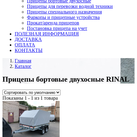
Прицепы бортовые двухосные
Прицепы для перевозки водной техники
Прицепы специального назначения
Фаркопы и прицепные устройства
Прокат/аренда прицепов
Постановка прицепа на учет
ПОЛЕЗНАЯ ИНФОРМАЦИЯ
ДОСТАВКА
ОПЛАТА
КОНТАКТЫ
Главная
Каталог
Прицепы бортовые двухосные RINAL
Показаны 1 - 1 из 1 товара