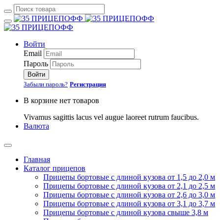
Войти
Email
Пароль
Войти
Забыли пароль?
Регистрация
В корзине нет товаров
Vivamus sagittis lacus vel augue laoreet rutrum faucibus.
Валюта
Главная
Каталог прицепов
Прицепы бортовые с длиной кузова от 1,5 до 2,0 м
Прицепы бортовые с длиной кузова от 2,1 до 2,5 м
Прицепы бортовые с длиной кузова от 2,6 до 3,0 м
Прицепы бортовые с длиной кузова от 3,1 до 3,7 м
Прицепы бортовые с длиной кузова свыше 3,8 м