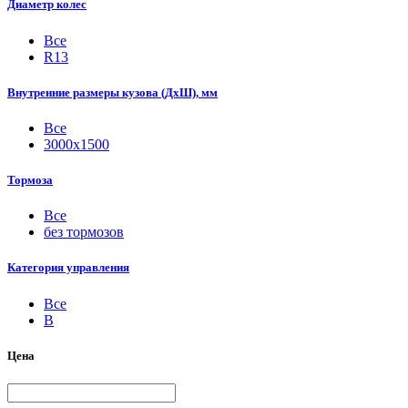
Диаметр колес
Все
R13
Внутренние размеры кузова (ДхШ), мм
Все
3000х1500
Тормоза
Все
без тормозов
Категория управления
Все
B
Цена