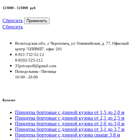
123000 - 123000
руб
Сбросить
Применить
Сбросить
Вологодская обл., г. Череповец, ул. Олимпийская, д. 77, Офисный
центр "ОЛИМП", офис 201
8-921-732-52-12
8-8202-525-212
35pricepoff@gmail.com
Понедельник - Пятница
10:00 - 20.00
Каталог
Прицепы бортовые с длиной кузова от 1,5 до 2,0 м
Прицепы бортовые с длиной кузова от 2,1 до 2,5 м
Прицепы бортовые с длиной кузова от 2,6 до 3,0 м
Прицепы бортовые с длиной кузова от 3,1 до 3,7 м
Прицепы бортовые с длиной кузова свыше 3,8 м