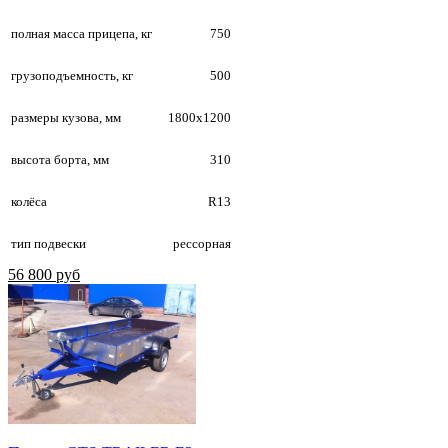
полная масса прицепа, кг
750
грузоподъемность, кг
500
размеры кузова, мм
1800х1200
высота борта, мм
310
колёса
R13
тип подвески
рессорная
56 800 руб