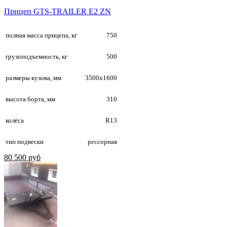
Прицеп GTS-TRAILER E2 ZN
полная масса прицепа, кг
750
грузоподъемность, кг
500
размеры кузова, мм
3500х1600
высота борта, мм
310
колёса
R13
тип подвески
рессорная
80 500 руб