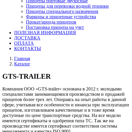
Прицепы бортовые двухосные
Прицепы для перевозки водной техники
Прицепы специального назначения
Фаркопы и прицепные устройства
Прокат/аренда прицепов
Постановка прицепа на учет
ПОЛЕЗНАЯ ИНФОРМАЦИЯ
ДОСТАВКА
ОПЛАТА
КОНТАКТЫ
Главная
Каталог
GTS-TRAILER
Компания ООО «GTS-trailer» основана в 2012 г. молодыми
специалистами занимающимися производством и продажей
прицепов более трех лет. Опираясь на опыт работы в данной
сфере, учитывая все особенности и нюансы при эксплуатации
прицепов, изготавливаем качественные и в тоже время
доступные по цене транспортные средства. На все модели
имеются сертификаты и одобрения типа ТС. Так же на
производстве имеется сертификат соответствия системы
менеджмента и качества ISO 9001.