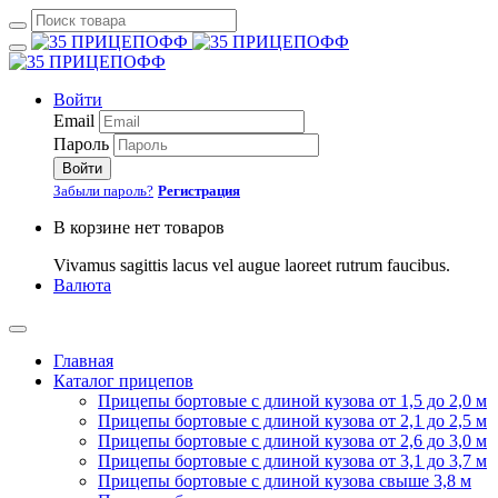
Войти
Email
Пароль
Войти
Забыли пароль?
Регистрация
В корзине нет товаров
Vivamus sagittis lacus vel augue laoreet rutrum faucibus.
Валюта
Главная
Каталог прицепов
Прицепы бортовые с длиной кузова от 1,5 до 2,0 м
Прицепы бортовые с длиной кузова от 2,1 до 2,5 м
Прицепы бортовые с длиной кузова от 2,6 до 3,0 м
Прицепы бортовые с длиной кузова от 3,1 до 3,7 м
Прицепы бортовые с длиной кузова свыше 3,8 м