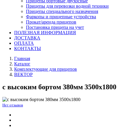
Прицепы бортовые двухосные
Прицепы для перевозки водной техники
Прицепы специального назначения
Фаркопы и прицепные устройства
Прокат/аренда прицепов
Постановка прицепа на учет
ПОЛЕЗНАЯ ИНФОРМАЦИЯ
ДОСТАВКА
ОПЛАТА
КОНТАКТЫ
Главная
Каталог
Комплектующие для прицепов
ВЕКТОР
с высоким бортом 380мм 3500х1800
Нет отзывов