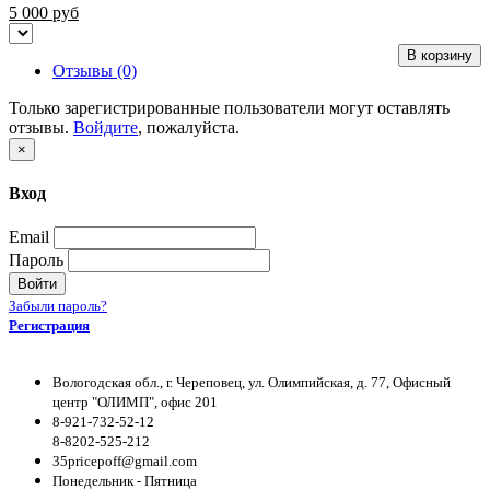
5 000
руб
В корзину
Отзывы (0)
Только зарегистрированные пользователи могут оставлять
отзывы.
Войдите
, пожалуйста.
×
Вход
Email
Пароль
Войти
Забыли пароль?
Регистрация
Вологодская обл., г. Череповец, ул. Олимпийская, д. 77, Офисный
центр "ОЛИМП", офис 201
8-921-732-52-12
8-8202-525-212
35pricepoff@gmail.com
Понедельник - Пятница