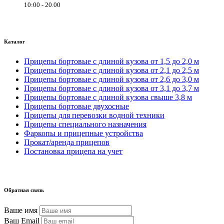
10:00 - 20.00
Каталог
Прицепы бортовые с длиной кузова от 1,5 до 2,0 м
Прицепы бортовые с длиной кузова от 2,1 до 2,5 м
Прицепы бортовые с длиной кузова от 2,6 до 3,0 м
Прицепы бортовые с длиной кузова от 3,1 до 3,7 м
Прицепы бортовые с длиной кузова свыше 3,8 м
Прицепы бортовые двухосные
Прицепы для перевозки водной техники
Прицепы специального назначения
Фаркопы и прицепные устройства
Прокат/аренда прицепов
Постановка прицепа на учет
Обратная связь
Ваше имя
Ваш Email