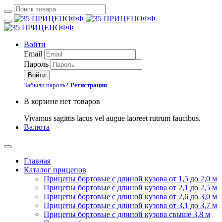
Войти
Email
Пароль
Войти
Забыли пароль?
Регистрация
В корзине нет товаров
Vivamus sagittis lacus vel augue laoreet rutrum faucibus.
Валюта
Главная
Каталог прицепов
Прицепы бортовые с длиной кузова от 1,5 до 2,0 м
Прицепы бортовые с длиной кузова от 2,1 до 2,5 м
Прицепы бортовые с длиной кузова от 2,6 до 3,0 м
Прицепы бортовые с длиной кузова от 3,1 до 3,7 м
Прицепы бортовые с длиной кузова свыше 3,8 м