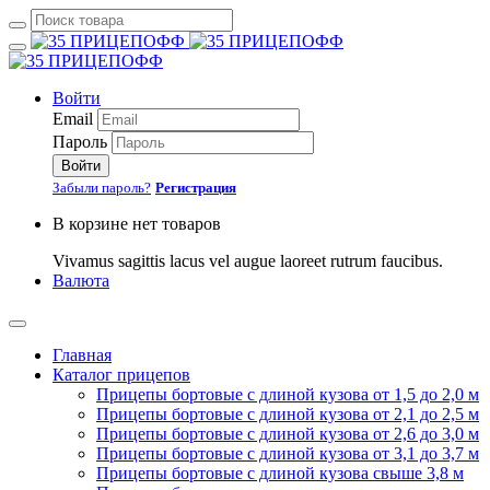
Войти
Email
Пароль
Войти
Забыли пароль?
Регистрация
В корзине нет товаров
Vivamus sagittis lacus vel augue laoreet rutrum faucibus.
Валюта
Главная
Каталог прицепов
Прицепы бортовые с длиной кузова от 1,5 до 2,0 м
Прицепы бортовые с длиной кузова от 2,1 до 2,5 м
Прицепы бортовые с длиной кузова от 2,6 до 3,0 м
Прицепы бортовые с длиной кузова от 3,1 до 3,7 м
Прицепы бортовые с длиной кузова свыше 3,8 м