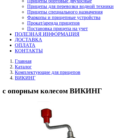
Прицепы бортовые двухосные
Прицепы для перевозки водной техники
Прицепы специального назначения
Фаркопы и прицепные устройства
Прокат/аренда прицепов
Постановка прицепа на учет
ПОЛЕЗНАЯ ИНФОРМАЦИЯ
ДОСТАВКА
ОПЛАТА
КОНТАКТЫ
Главная
Каталог
Комплектующие для прицепов
ВИКИНГ
с опорным колесом ВИКИНГ