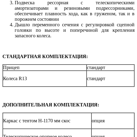
Подвеска рессорная с телескопическими
амортизаторами и резиновыми подрессорниками,
обеспечивает плавность хода, как в груженом, так и в
порожнем состоянии
Дышло переменного сечения с регулировкой сцепной
головки по высоте и поперечиной для крепления
запасного колеса.
СТАНДАРТНАЯ КОМПЛЕКТАЦИЯ:
Прицеп
стандарт
Колеса R13
стандарт
ДОПОЛНИТЕЛЬНАЯ КОМПЛЕКТАЦИЯ:
Каркас с тентом H-1170 мм скос
опция
Телескопическое опорное колесо
опция