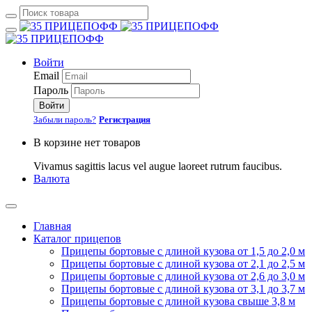
Войти
Email
Пароль
Войти
Забыли пароль?
Регистрация
В корзине нет товаров
Vivamus sagittis lacus vel augue laoreet rutrum faucibus.
Валюта
Главная
Каталог прицепов
Прицепы бортовые с длиной кузова от 1,5 до 2,0 м
Прицепы бортовые с длиной кузова от 2,1 до 2,5 м
Прицепы бортовые с длиной кузова от 2,6 до 3,0 м
Прицепы бортовые с длиной кузова от 3,1 до 3,7 м
Прицепы бортовые с длиной кузова свыше 3,8 м