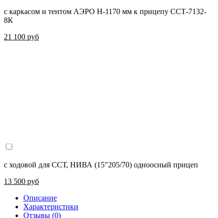
с каркасом и тентом АЭРО H-1170 мм к прицепу ССТ-7132-
8К
21 100 руб
с ходовой для ССТ, НИВА (15"205/70) одноосный прицеп
13 500 руб
Описание
Характеристики
Отзывы (0)