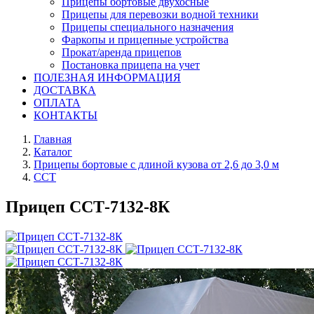
Прицепы бортовые двухосные
Прицепы для перевозки водной техники
Прицепы специального назначения
Фаркопы и прицепные устройства
Прокат/аренда прицепов
Постановка прицепа на учет
ПОЛЕЗНАЯ ИНФОРМАЦИЯ
ДОСТАВКА
ОПЛАТА
КОНТАКТЫ
Главная
Каталог
Прицепы бортовые с длиной кузова от 2,6 до 3,0 м
ССТ
Прицеп ССТ-7132-8К