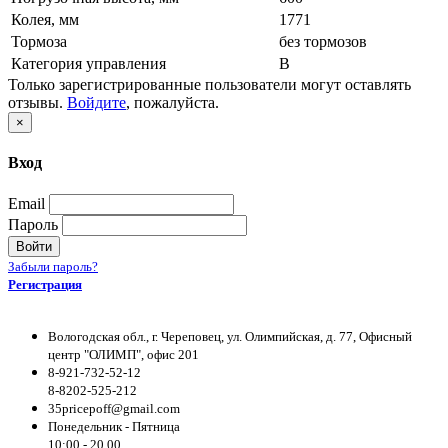
Колея, мм
1771
Тормоза
без тормозов
Категория управления
B
Только зарегистрированные пользователи могут оставлять
отзывы.
Войдите
, пожалуйста.
×
Вход
Email
Пароль
Войти
Забыли пароль?
Регистрация
Вологодская обл., г. Череповец, ул. Олимпийская, д. 77, Офисный
центр "ОЛИМП", офис 201
8-921-732-52-12
8-8202-525-212
35pricepoff@gmail.com
Понедельник - Пятница
10:00 - 20.00