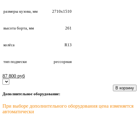
размеры кузова, мм
2710х1510
высота борта, мм
261
колёса
R13
тип подвески
рессорная
87 800
руб
В корзину
Дополнительное оборудование:
При выборе дополнительного оборудования цена изменяется
автоматически