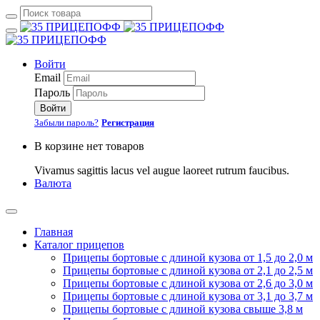
Войти
Email
Пароль
Войти
Забыли пароль?
Регистрация
В корзине нет товаров
Vivamus sagittis lacus vel augue laoreet rutrum faucibus.
Валюта
Главная
Каталог прицепов
Прицепы бортовые с длиной кузова от 1,5 до 2,0 м
Прицепы бортовые с длиной кузова от 2,1 до 2,5 м
Прицепы бортовые с длиной кузова от 2,6 до 3,0 м
Прицепы бортовые с длиной кузова от 3,1 до 3,7 м
Прицепы бортовые с длиной кузова свыше 3,8 м