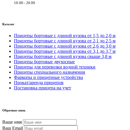
10:00 - 20.00
Каталог
Прицепы бортовые с длиной кузова от 1,5 до 2,0 м
Прицепы бортовые с длиной кузова от 2,1 до 2,5 м
Прицепы бортовые с длиной кузова от 2,6 до 3,0 м
Прицепы бортовые с длиной кузова от 3,1 до 3,7 м
Прицепы бортовые с длиной кузова свыше 3,8 м
Прицепы бортовые двухосные
Прицепы для перевозки водной техники
Прицепы специального назначения
Фаркопы и прицепные устройства
Прокат/аренда прицепов
Постановка прицепа на учет
Обратная связь
Ваше имя
Ваш Email