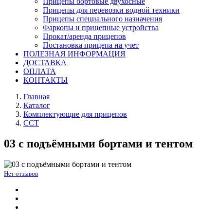
Прицепы бортовые двухосные
Прицепы для перевозки водной техники
Прицепы специального назначения
Фаркопы и прицепные устройства
Прокат/аренда прицепов
Постановка прицепа на учет
ПОЛЕЗНАЯ ИНФОРМАЦИЯ
ДОСТАВКА
ОПЛАТА
КОНТАКТЫ
Главная
Каталог
Комплектующие для прицепов
ССТ
03 с подъёмными бортами и тентом
Нет отзывов