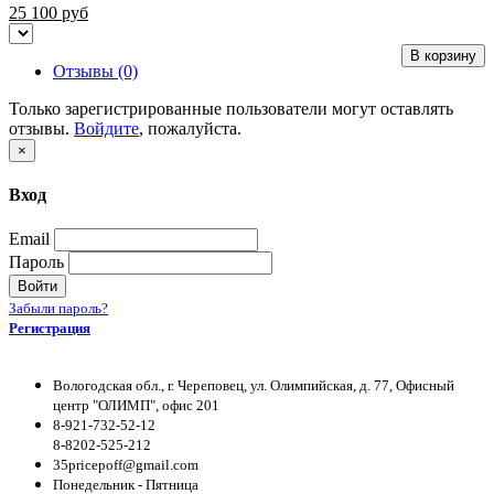
25 100
руб
В корзину
Отзывы (0)
Только зарегистрированные пользователи могут оставлять
отзывы.
Войдите
, пожалуйста.
×
Вход
Email
Пароль
Войти
Забыли пароль?
Регистрация
Вологодская обл., г. Череповец, ул. Олимпийская, д. 77, Офисный
центр "ОЛИМП", офис 201
8-921-732-52-12
8-8202-525-212
35pricepoff@gmail.com
Понедельник - Пятница