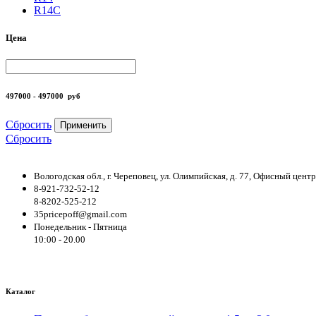
R14С
Цена
497000 - 497000
руб
Сбросить
Применить
Сбросить
Вологодская обл., г. Череповец, ул. Олимпийская, д. 77, Офисный цен
8-921-732-52-12
8-8202-525-212
35pricepoff@gmail.com
Понедельник - Пятница
10:00 - 20.00
Каталог