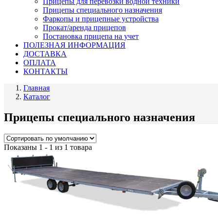
Прицепы для перевозки водной техники
Прицепы специального назначения
Фаркопы и прицепные устройства
Прокат/аренда прицепов
Постановка прицепа на учет
ПОЛЕЗНАЯ ИНФОРМАЦИЯ
ДОСТАВКА
ОПЛАТА
КОНТАКТЫ
Главная
Каталог
Прицепы специального назначения
Показаны 1 - 1 из 1 товара