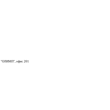
тр "ОЛИМП", офис 201