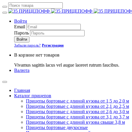
Войти
Email
Пароль
Войти
Забыли пароль?
Регистрация
В корзине нет товаров
Vivamus sagittis lacus vel augue laoreet rutrum faucibus.
Валюта
Главная
Каталог прицепов
Прицепы бортовые с длиной кузова от 1,5 до 2,0 м
Прицепы бортовые с длиной кузова от 2,1 до 2,5 м
Прицепы бортовые с длиной кузова от 2,6 до 3,0 м
Прицепы бортовые с длиной кузова от 3,1 до 3,7 м
Прицепы бортовые с длиной кузова свыше 3,8 м
Прицепы бортовые двухосные