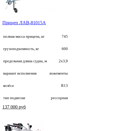
Прицеп ЛАВ-81015А
полная масса прицепа, кг
745
грузоподъемность, кг
600
предельная длина судна, м
2х3,9
вариант исполнения
ложементы
колёса
R13
тип подвески
рессорная
137 000 руб