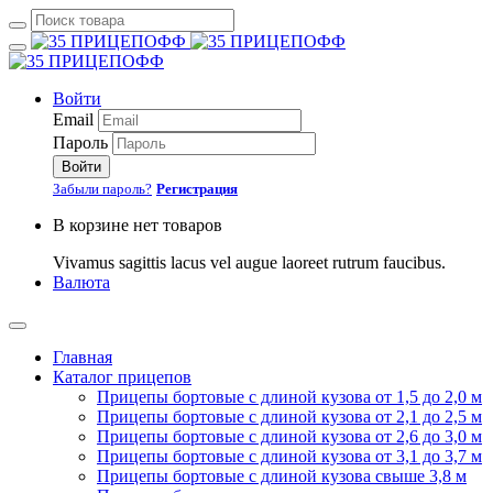
Войти
Email
Пароль
Войти
Забыли пароль?
Регистрация
В корзине нет товаров
Vivamus sagittis lacus vel augue laoreet rutrum faucibus.
Валюта
Главная
Каталог прицепов
Прицепы бортовые с длиной кузова от 1,5 до 2,0 м
Прицепы бортовые с длиной кузова от 2,1 до 2,5 м
Прицепы бортовые с длиной кузова от 2,6 до 3,0 м
Прицепы бортовые с длиной кузова от 3,1 до 3,7 м
Прицепы бортовые с длиной кузова свыше 3,8 м