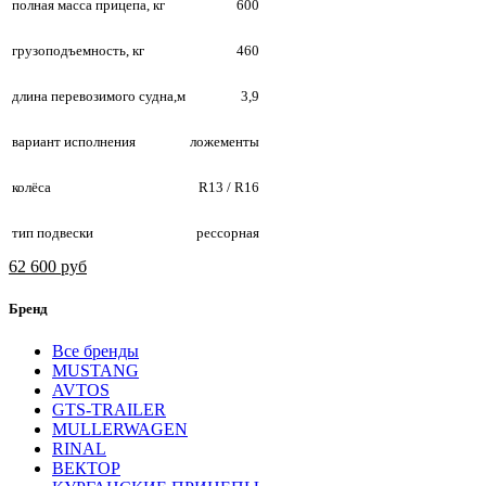
полная масса прицепа, кг
600
грузоподъемность, кг
460
длина перевозимого судна,м
3,9
вариант исполнения
ложементы
колёса
R13 / R16
тип подвески
рессорная
62 600 руб
Бренд
Все бренды
MUSTANG
AVTOS
GTS-TRAILER
MULLERWAGEN
RINAL
ВЕКТОР