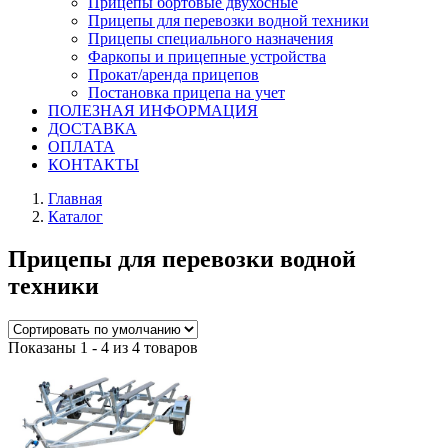
Прицепы бортовые двухосные
Прицепы для перевозки водной техники
Прицепы специального назначения
Фаркопы и прицепные устройства
Прокат/аренда прицепов
Постановка прицепа на учет
ПОЛЕЗНАЯ ИНФОРМАЦИЯ
ДОСТАВКА
ОПЛАТА
КОНТАКТЫ
Главная
Каталог
Прицепы для перевозки водной
техники
Показаны 1 - 4 из 4 товаров