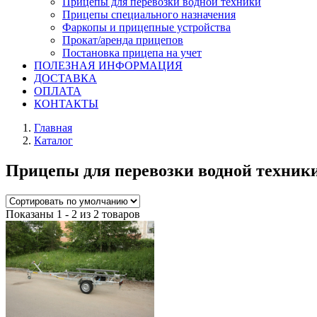
Прицепы для перевозки водной техники
Прицепы специального назначения
Фаркопы и прицепные устройства
Прокат/аренда прицепов
Постановка прицепа на учет
ПОЛЕЗНАЯ ИНФОРМАЦИЯ
ДОСТАВКА
ОПЛАТА
КОНТАКТЫ
Главная
Каталог
Прицепы для перевозки водной техник
Показаны 1 - 2 из 2 товаров