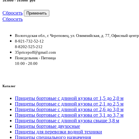
103000 - 105000
руб
Сбросить
Применить
Сбросить
Вологодская обл., г. Череповец, ул. Олимпийская, д. 77, Офисный цен
8-921-732-52-12
8-8202-525-212
35pricepoff@gmail.com
Понедельник - Пятница
10:00 - 20.00
Каталог
Прицепы бортовые с длиной кузова от 1,5 до 2,0 м
Прицепы бортовые с длиной кузова от 2,1 до 2,5 м
Прицепы бортовые с длиной кузова от 2,6 до 3,0 м
Прицепы бортовые с длиной кузова от 3,1 до 3,7 м
Прицепы бортовые с длиной кузова свыше 3,8 м
Прицепы бортовые двухосные
Прицепы для перевозки водной техники
Прицепы специального назначения