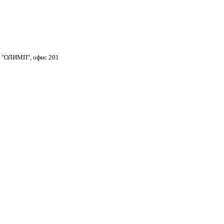
тр "ОЛИМП", офис 201