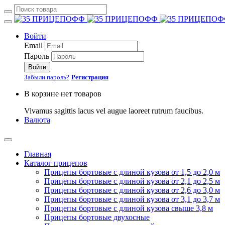
Войти
Email
Пароль
Войти
Забыли пароль?
Регистрация
В корзине нет товаров
Vivamus sagittis lacus vel augue laoreet rutrum faucibus.
Валюта
Главная
Каталог прицепов
Прицепы бортовые с длиной кузова от 1,5 до 2,0 м
Прицепы бортовые с длиной кузова от 2,1 до 2,5 м
Прицепы бортовые с длиной кузова от 2,6 до 3,0 м
Прицепы бортовые с длиной кузова от 3,1 до 3,7 м
Прицепы бортовые с длиной кузова свыше 3,8 м
Прицепы бортовые двухосные