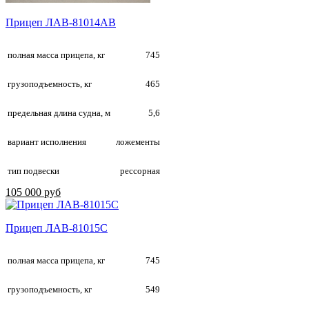
Прицеп ЛАВ-81014АВ
полная масса прицепа, кг
745
грузоподъемность, кг
465
предельная длина судна, м
5,6
вариант исполнения
ложементы
тип подвески
рессорная
105 000 руб
Прицеп ЛАВ-81015С
полная масса прицепа, кг
745
грузоподъемность, кг
549