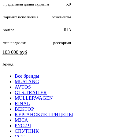
предельная длина судна, м
5,0
вариант исполнения
ложементы
колёса
R13
тип подвески
рессорная
103 000 руб
Бренд
Все бренды
MUSTANG
AVTOS
GTS-TRAILER
MULLERWAGEN
RINAL
ВЕКТОР
КУРГАНСКИЕ ПРИЦЕПЫ
МЗСА
РУСИЧ
СПУТНИК
ССТ