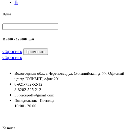
B
Цена
119000 - 125000
руб
Сбросить
Применить
Сбросить
Вологодская обл., г. Череповец, ул. Олимпийская, д. 77, Офисный
центр "ОЛИМП", офис 201
8-921-732-52-12
8-8202-525-212
35pricepoff@gmail.com
Понедельник - Пятница
10:00 - 20.00
Каталог