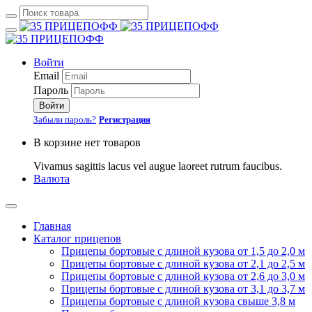
Войти
Email
Пароль
Войти
Забыли пароль?
Регистрация
В корзине нет товаров
Vivamus sagittis lacus vel augue laoreet rutrum faucibus.
Валюта
Главная
Каталог прицепов
Прицепы бортовые с длиной кузова от 1,5 до 2,0 м
Прицепы бортовые с длиной кузова от 2,1 до 2,5 м
Прицепы бортовые с длиной кузова от 2,6 до 3,0 м
Прицепы бортовые с длиной кузова от 3,1 до 3,7 м
Прицепы бортовые с длиной кузова свыше 3,8 м