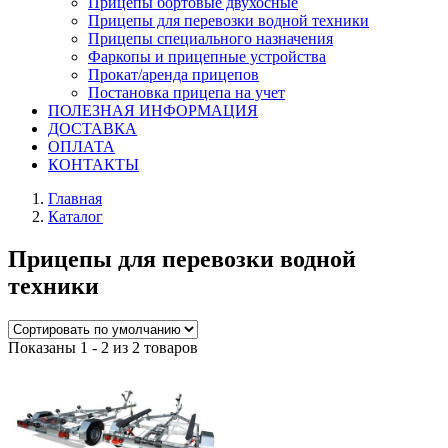
Прицепы бортовые двухосные
Прицепы для перевозки водной техники
Прицепы специального назначения
Фаркопы и прицепные устройства
Прокат/аренда прицепов
Постановка прицепа на учет
ПОЛЕЗНАЯ ИНФОРМАЦИЯ
ДОСТАВКА
ОПЛАТА
КОНТАКТЫ
Главная
Каталог
Прицепы для перевозки водной
техники
Показаны 1 - 2 из 2 товаров