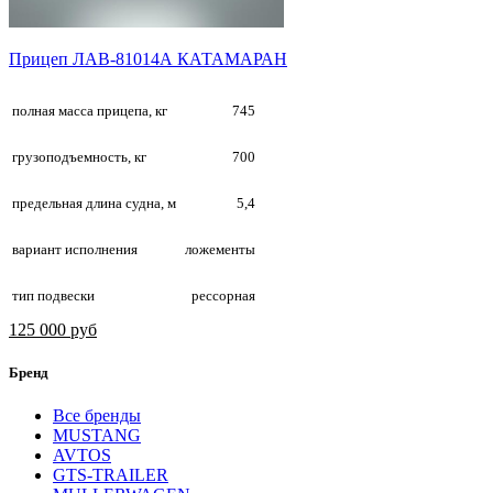
Прицеп ЛАВ-81014А КАТАМАРАН
полная масса прицепа, кг
745
грузоподъемность, кг
700
предельная длина судна, м
5,4
вариант исполнения
ложементы
тип подвески
рессорная
125 000 руб
Бренд
Все бренды
MUSTANG
AVTOS
GTS-TRAILER