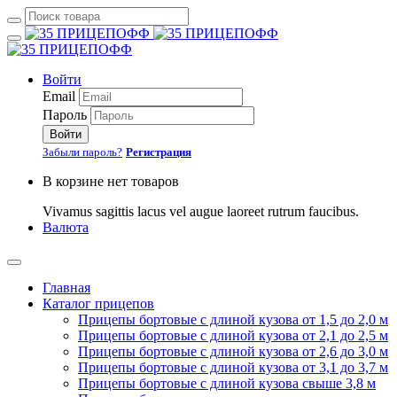
Войти
Email
Пароль
Войти
Забыли пароль?
Регистрация
В корзине нет товаров
Vivamus sagittis lacus vel augue laoreet rutrum faucibus.
Валюта
Главная
Каталог прицепов
Прицепы бортовые с длиной кузова от 1,5 до 2,0 м
Прицепы бортовые с длиной кузова от 2,1 до 2,5 м
Прицепы бортовые с длиной кузова от 2,6 до 3,0 м
Прицепы бортовые с длиной кузова от 3,1 до 3,7 м
Прицепы бортовые с длиной кузова свыше 3,8 м