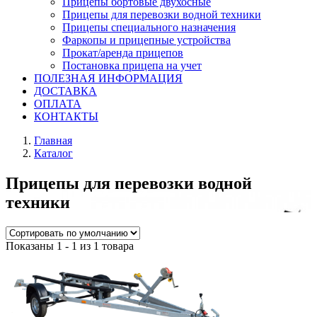
Прицепы бортовые двухосные
Прицепы для перевозки водной техники
Прицепы специального назначения
Фаркопы и прицепные устройства
Прокат/аренда прицепов
Постановка прицепа на учет
ПОЛЕЗНАЯ ИНФОРМАЦИЯ
ДОСТАВКА
ОПЛАТА
КОНТАКТЫ
Главная
Каталог
Прицепы для перевозки водной
техники
Показаны 1 - 1 из 1 товара