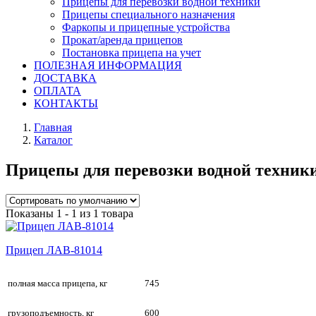
Прицепы для перевозки водной техники
Прицепы специального назначения
Фаркопы и прицепные устройства
Прокат/аренда прицепов
Постановка прицепа на учет
ПОЛЕЗНАЯ ИНФОРМАЦИЯ
ДОСТАВКА
ОПЛАТА
КОНТАКТЫ
Главная
Каталог
Прицепы для перевозки водной техник
Показаны 1 - 1 из 1 товара
Прицеп ЛАВ-81014
полная масса прицепа, кг
745
грузоподъемность, кг
600