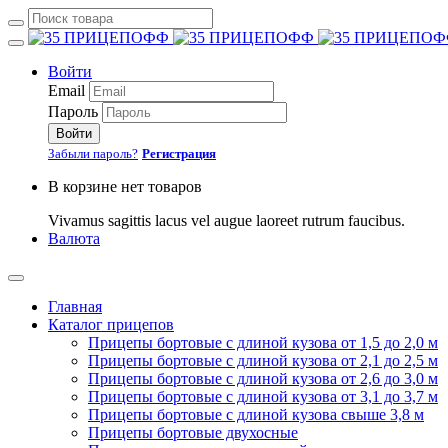
Войти
Email
Пароль
Войти
Забыли пароль?
Регистрация
В корзине нет товаров
Vivamus sagittis lacus vel augue laoreet rutrum faucibus.
Валюта
Главная
Каталог прицепов
Прицепы бортовые с длиной кузова от 1,5 до 2,0 м
Прицепы бортовые с длиной кузова от 2,1 до 2,5 м
Прицепы бортовые с длиной кузова от 2,6 до 3,0 м
Прицепы бортовые с длиной кузова от 3,1 до 3,7 м
Прицепы бортовые с длиной кузова свыше 3,8 м
Прицепы бортовые двухосные