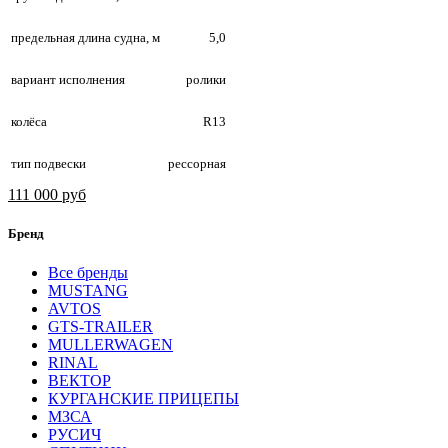
предельная длина судна, м
5,0
вариант исполнения
ролики
колёса
R13
тип подвески
рессорная
111 000 руб
Бренд
Все бренды
MUSTANG
AVTOS
GTS-TRAILER
MULLERWAGEN
RINAL
ВЕКТОР
КУРГАНСКИЕ ПРИЦЕПЫ
МЗСА
РУСИЧ