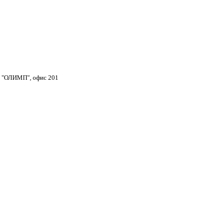
тр "ОЛИМП", офис 201