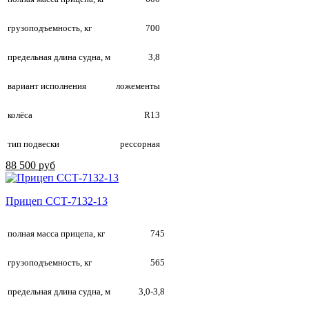
грузоподъемность, кг
700
предельная длина судна, м
3,8
вариант исполнения
ложементы
колёса
R13
тип подвески
рессорная
88 500 руб
Прицеп ССТ-7132-13
полная масса прицепа, кг
745
грузоподъемность, кг
565
предельная длина судна, м
3,0-3,8