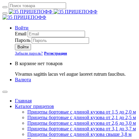
Войти
Email
Пароль
Войти
Забыли пароль?
Регистрация
В корзине нет товаров
Vivamus sagittis lacus vel augue laoreet rutrum faucibus.
Валюта
Главная
Каталог прицепов
Прицепы бортовые с длиной кузова от 1,5 до 2,0 м
Прицепы бортовые с длиной кузова от 2,1 до 2,5 м
Прицепы бортовые с длиной кузова от 2,6 до 3,0 м
Прицепы бортовые с длиной кузова от 3,1 до 3,7 м
Прицепы бортовые с длиной кузова свыше 3,8 м