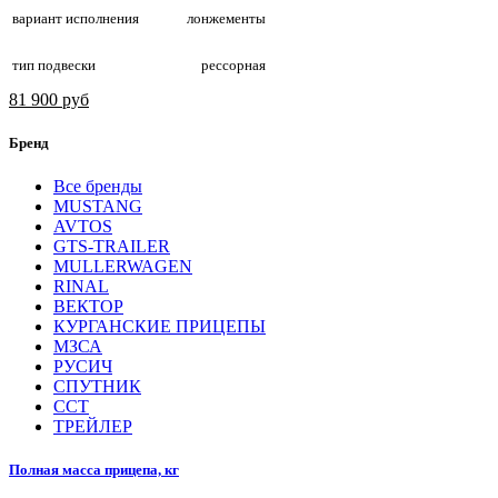
вариант исполнения
лонжементы
тип подвески
рессорная
81 900 руб
Бренд
Все бренды
MUSTANG
AVTOS
GTS-TRAILER
MULLERWAGEN
RINAL
ВЕКТОР
КУРГАНСКИЕ ПРИЦЕПЫ
МЗСА
РУСИЧ
СПУТНИК
ССТ
ТРЕЙЛЕР
Полная масса прицепа, кг