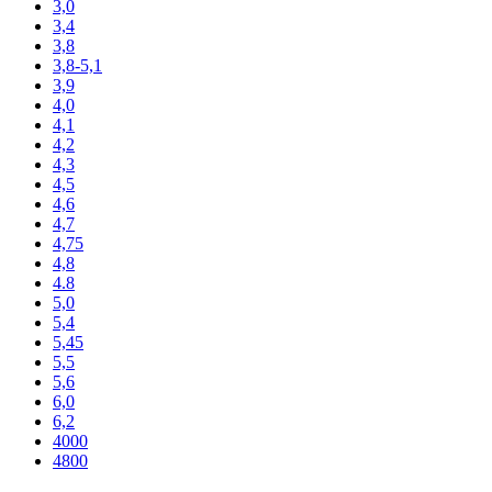
3,0
3,4
3,8
3,8-5,1
3,9
4,0
4,1
4,2
4,3
4,5
4,6
4,7
4,75
4,8
4.8
5,0
5,4
5,45
5,5
5,6
6,0
6,2
4000
4800