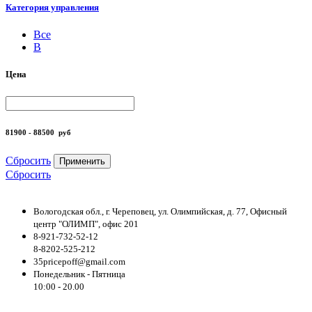
Категория управления
Все
B
Цена
81900 - 88500
руб
Сбросить
Применить
Сбросить
Вологодская обл., г. Череповец, ул. Олимпийская, д. 77, Офисный
центр "ОЛИМП", офис 201
8-921-732-52-12
8-8202-525-212
35pricepoff@gmail.com
Понедельник - Пятница
10:00 - 20.00