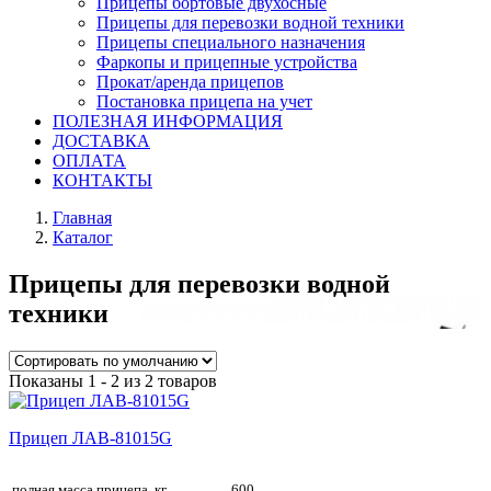
Прицепы бортовые двухосные
Прицепы для перевозки водной техники
Прицепы специального назначения
Фаркопы и прицепные устройства
Прокат/аренда прицепов
Постановка прицепа на учет
ПОЛЕЗНАЯ ИНФОРМАЦИЯ
ДОСТАВКА
ОПЛАТА
КОНТАКТЫ
Главная
Каталог
Прицепы для перевозки водной
техники
Показаны 1 - 2 из 2 товаров
Прицеп ЛАВ-81015G
полная масса прицепа, кг
600