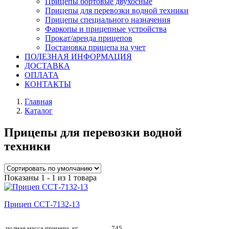
Прицепы бортовые двухосные
Прицепы для перевозки водной техники
Прицепы специального назначения
Фаркопы и прицепные устройства
Прокат/аренда прицепов
Постановка прицепа на учет
ПОЛЕЗНАЯ ИНФОРМАЦИЯ
ДОСТАВКА
ОПЛАТА
КОНТАКТЫ
Главная
Каталог
Прицепы для перевозки водной
техники
Показаны 1 - 1 из 1 товара
Прицеп ССТ-7132-13
полная масса прицепа, кг
745