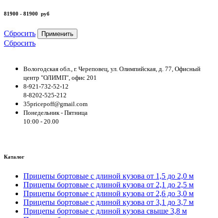
81900 - 81900
руб
Сбросить
Применить
Сбросить
Вологодская обл., г. Череповец, ул. Олимпийская, д. 77, Офисный
центр "ОЛИМП", офис 201
8-921-732-52-12
8-8202-525-212
35pricepoff@gmail.com
Понедельник - Пятница
10:00 - 20.00
Каталог
Прицепы бортовые с длиной кузова от 1,5 до 2,0 м
Прицепы бортовые с длиной кузова от 2,1 до 2,5 м
Прицепы бортовые с длиной кузова от 2,6 до 3,0 м
Прицепы бортовые с длиной кузова от 3,1 до 3,7 м
Прицепы бортовые с длиной кузова свыше 3,8 м