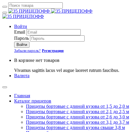
Войти
Email
Пароль
Войти
Забыли пароль?
Регистрация
В корзине нет товаров
Vivamus sagittis lacus vel augue laoreet rutrum faucibus.
Валюта
Главная
Каталог прицепов
Прицепы бортовые с длиной кузова от 1,5 до 2,0 м
Прицепы бортовые с длиной кузова от 2,1 до 2,5 м
Прицепы бортовые с длиной кузова от 2,6 до 3,0 м
Прицепы бортовые с длиной кузова от 3,1 до 3,7 м
Прицепы бортовые с длиной кузова свыше 3,8 м