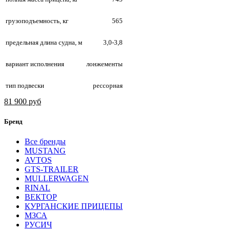
грузоподъемность, кг
565
предельная длина судна, м
3,0-3,8
вариант исполнения
лонжементы
тип подвески
рессорная
81 900 руб
Бренд
Все бренды
MUSTANG
AVTOS
GTS-TRAILER
MULLERWAGEN
RINAL
ВЕКТОР
КУРГАНСКИЕ ПРИЦЕПЫ
МЗСА
РУСИЧ