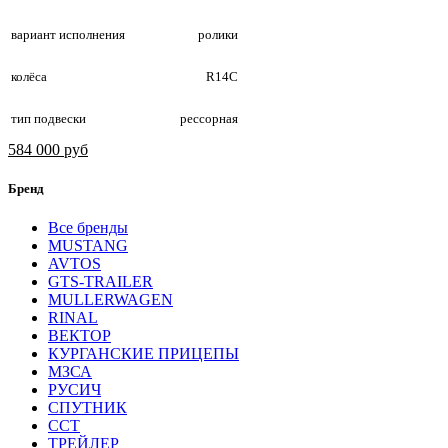
вариант исполнения
ролики
колёса
R14С
тип подвески
рессорная
584 000 руб
Бренд
Все бренды
MUSTANG
AVTOS
GTS-TRAILER
MULLERWAGEN
RINAL
ВЕКТОР
КУРГАНСКИЕ ПРИЦЕПЫ
МЗСА
РУСИЧ
СПУТНИК
ССТ
ТРЕЙЛЕР