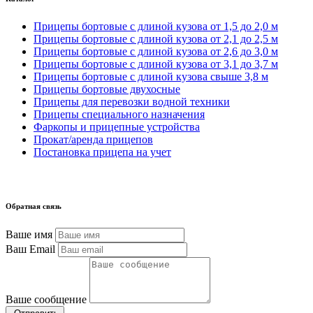
Прицепы бортовые с длиной кузова от 1,5 до 2,0 м
Прицепы бортовые с длиной кузова от 2,1 до 2,5 м
Прицепы бортовые с длиной кузова от 2,6 до 3,0 м
Прицепы бортовые с длиной кузова от 3,1 до 3,7 м
Прицепы бортовые с длиной кузова свыше 3,8 м
Прицепы бортовые двухосные
Прицепы для перевозки водной техники
Прицепы специального назначения
Фаркопы и прицепные устройства
Прокат/аренда прицепов
Постановка прицепа на учет
Обратная связь
Ваше имя
Ваш Email
Ваше сообщение