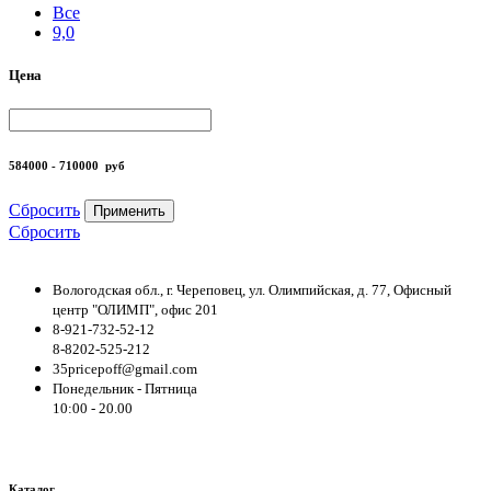
Все
9,0
Цена
584000 - 710000
руб
Сбросить
Применить
Сбросить
Вологодская обл., г. Череповец, ул. Олимпийская, д. 77, Офисный
центр "ОЛИМП", офис 201
8-921-732-52-12
8-8202-525-212
35pricepoff@gmail.com
Понедельник - Пятница
10:00 - 20.00
Каталог