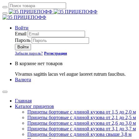
Войти
Email
Пароль
Войти
Забыли пароль?
Регистрация
В корзине нет товаров
Vivamus sagittis lacus vel augue laoreet rutrum faucibus.
Валюта
Главная
Каталог прицепов
Прицепы бортовые с длиной кузова от 1,5 до 2,0 м
Прицепы бортовые с длиной кузова от 2,1 до 2,5 м
Прицепы бортовые с длиной кузова от 2,6 до 3,0 м
Прицепы бортовые с длиной кузова от 3,1 до 3,7 м
Прицепы бортовые с длиной кузова свыше 3,8 м