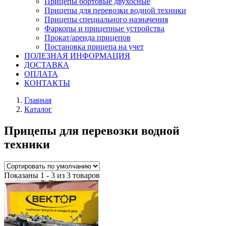
Прицепы бортовые двухосные
Прицепы для перевозки водной техники
Прицепы специального назначения
Фаркопы и прицепные устройства
Прокат/аренда прицепов
Постановка прицепа на учет
ПОЛЕЗНАЯ ИНФОРМАЦИЯ
ДОСТАВКА
ОПЛАТА
КОНТАКТЫ
Главная
Каталог
Прицепы для перевозки водной
техники
Показаны 1 - 3 из 3 товаров