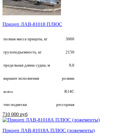
Прицеп ЛАВ-81018 ПЛЮС
полная масса прицепа, кг
3000
грузоподъемность, кг
2150
предельная длина судна, м
9,0
вариант исполнения
ролики
R14С
колёса
тип подвески
рессорная
710 000 руб
Прицеп ЛАВ-81018А ПЛЮС (ложементы)