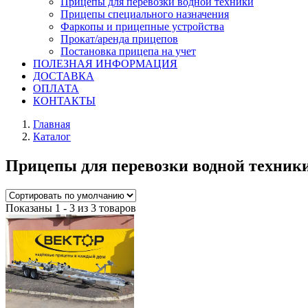
Прицепы для перевозки водной техники
Прицепы специального назначения
Фаркопы и прицепные устройства
Прокат/аренда прицепов
Постановка прицепа на учет
ПОЛЕЗНАЯ ИНФОРМАЦИЯ
ДОСТАВКА
ОПЛАТА
КОНТАКТЫ
Главная
Каталог
Прицепы для перевозки водной техник
Показаны 1 - 3 из 3 товаров