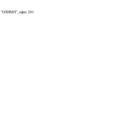
тр "ОЛИМП", офис 201