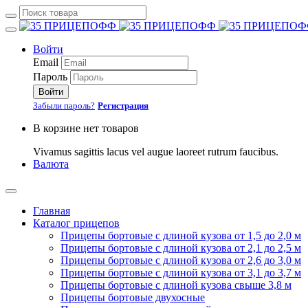
Войти
Email
Пароль
Войти
Забыли пароль?
Регистрация
В корзине нет товаров
Vivamus sagittis lacus vel augue laoreet rutrum faucibus.
Валюта
Главная
Каталог прицепов
Прицепы бортовые с длиной кузова от 1,5 до 2,0 м
Прицепы бортовые с длиной кузова от 2,1 до 2,5 м
Прицепы бортовые с длиной кузова от 2,6 до 3,0 м
Прицепы бортовые с длиной кузова от 3,1 до 3,7 м
Прицепы бортовые с длиной кузова свыше 3,8 м
Прицепы бортовые двухосные