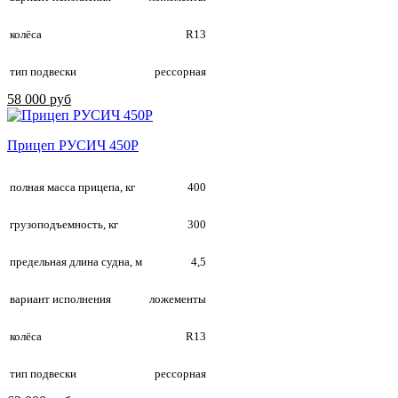
колёса
R13
тип подвески
рессорная
58 000 руб
Прицеп РУСИЧ 450Р
полная масса прицепа, кг
400
грузоподъемность, кг
300
предельная длина судна, м
4,5
вариант исполнения
ложементы
колёса
R13
тип подвески
рессорная