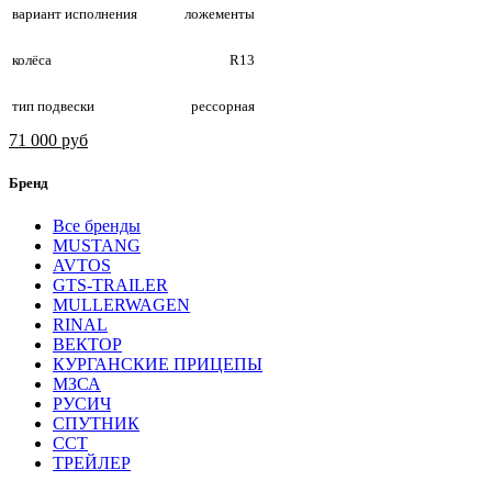
вариант исполнения
ложементы
колёса
R13
тип подвески
рессорная
71 000 руб
Бренд
Все бренды
MUSTANG
AVTOS
GTS-TRAILER
MULLERWAGEN
RINAL
ВЕКТОР
КУРГАНСКИЕ ПРИЦЕПЫ
МЗСА
РУСИЧ
СПУТНИК
ССТ
ТРЕЙЛЕР