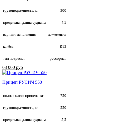
грузоподъемность, кг
300
предельная длина судна, м
4,5
вариант исполнения
ложементы
колёса
R13
тип подвески
рессорная
63 000 руб
Прицеп РУСИЧ 550
полная масса прицепа, кг
750
грузоподъемность, кг
550
предельная длина судна, м
5,5