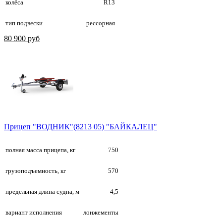
колёса
R13
тип подвески
рессорная
80 900 руб
Прицеп "ВОДНИК"(8213 05) "БАЙКАЛЕЦ"
полная масса прицепа, кг
750
грузоподъемность, кг
570
предельная длина судна, м
4,5
вариант исполнения
лонжементы