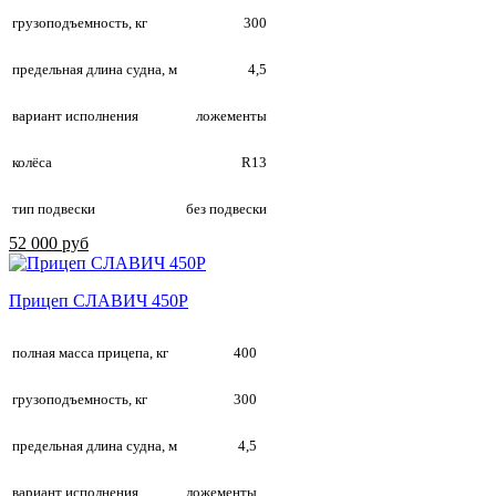
грузоподъемность, кг
300
предельная длина судна, м
4,5
вариант исполнения
ложементы
колёса
R13
тип подвески
без подвески
52 000 руб
Прицеп СЛАВИЧ 450Р
полная масса прицепа, кг
400
грузоподъемность, кг
300
предельная длина судна, м
4,5
вариант исполнения
ложементы