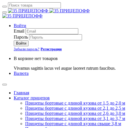
Войти
Email
Пароль
Войти
Забыли пароль?
Регистрация
В корзине нет товаров
Vivamus sagittis lacus vel augue laoreet rutrum faucibus.
Валюта
Главная
Каталог прицепов
Прицепы бортовые с длиной кузова от 1,5 до 2,0 м
Прицепы бортовые с длиной кузова от 2,1 до 2,5 м
Прицепы бортовые с длиной кузова от 2,6 до 3,0 м
Прицепы бортовые с длиной кузова от 3,1 до 3,7 м
Прицепы бортовые с длиной кузова свыше 3,8 м