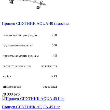
Прицеп СПУТНИК AQUA 40 самосвал
полная масса прицепа, кг
750
грузоподъемность, кг
600
предельная длина судна м.
4,5
вариант исполнения
ложементы
колёса
R13
тип подвески
рессорная
78 000 руб
Прицеп СПУТНИК AQUA 45 Lite