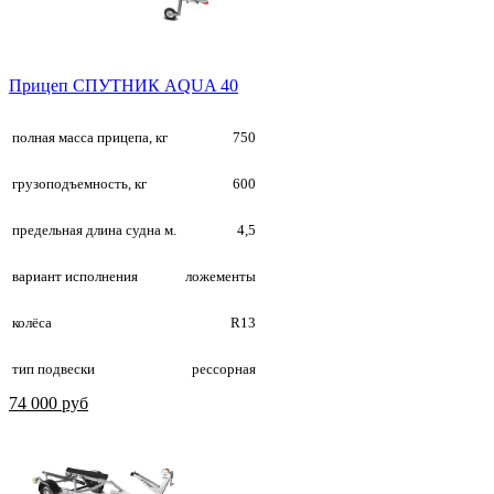
Прицеп СПУТНИК AQUA 40
полная масса прицепа, кг
750
грузоподъемность, кг
600
предельная длина судна м.
4,5
вариант исполнения
ложементы
колёса
R13
тип подвески
рессорная
74 000 руб