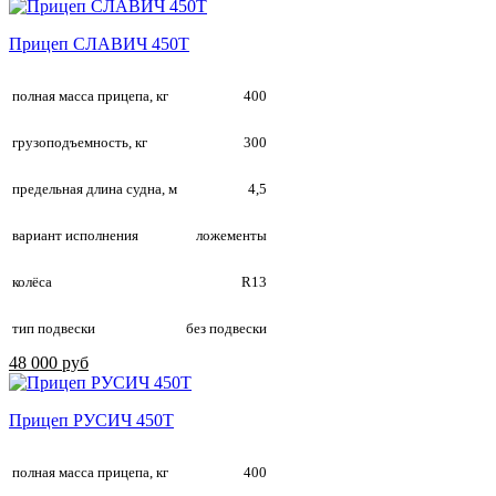
Прицеп СЛАВИЧ 450Т
полная масса прицепа, кг
400
грузоподъемность, кг
300
предельная длина судна, м
4,5
вариант исполнения
ложементы
колёса
R13
тип подвески
без подвески
48 000 руб
Прицеп РУСИЧ 450Т
полная масса прицепа, кг
400