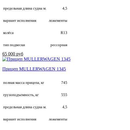
предельная длина судна м.
4,5
вариант исполнения
ложементы
колёса
R13
тип подвески
рессорная
65 000 руб
Прицеп MULLERWAGEN 1345
полная масса прицепа, кг
745
грузоподъемность, кг
555
предельная длина судна м.
4,5
вариант исполнения
ложементы