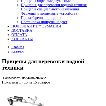
Прицепы бортовые двухосные
Прицепы для перевозки водной техники
Прицепы специального назначения
Фаркопы и прицепные устройства
Прокат/аренда прицепов
Постановка прицепа на учет
ПОЛЕЗНАЯ ИНФОРМАЦИЯ
ДОСТАВКА
ОПЛАТА
КОНТАКТЫ
Главная
Каталог
Прицепы для перевозки водной
техники
Показаны 1 - 15 из 15 товаров