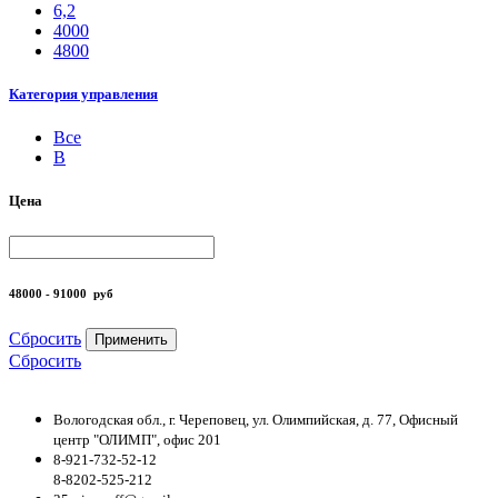
6,2
4000
4800
Категория управления
Все
B
Цена
48000 - 91000
руб
Сбросить
Применить
Сбросить
Вологодская обл., г. Череповец, ул. Олимпийская, д. 77, Офисный
центр "ОЛИМП", офис 201
8-921-732-52-12
8-8202-525-212