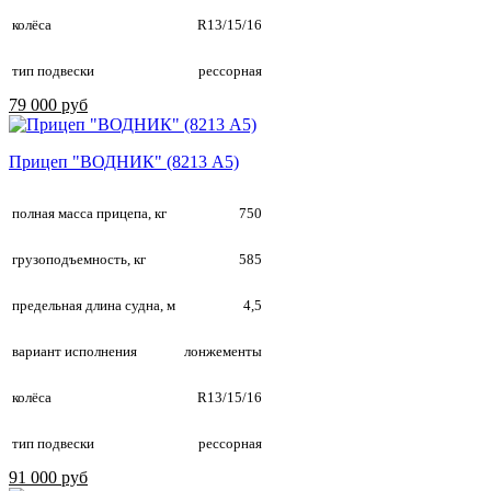
колёса
R13/15/16
тип подвески
рессорная
79 000 руб
Прицеп "ВОДНИК" (8213 А5)
полная масса прицепа, кг
750
грузоподъемность, кг
585
предельная длина судна, м
4,5
вариант исполнения
лонжементы
колёса
R13/15/16
тип подвески
рессорная
91 000 руб