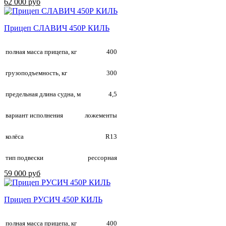
62 000 руб
Прицеп СЛАВИЧ 450Р КИЛЬ
полная масса прицепа, кг
400
грузоподъемность, кг
300
предельная длина судна, м
4,5
вариант исполнения
ложементы
колёса
R13
тип подвески
рессорная
59 000 руб
Прицеп РУСИЧ 450Р КИЛЬ
полная масса прицепа, кг
400