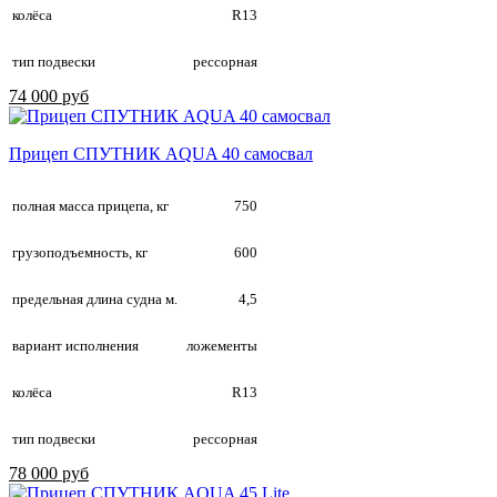
колёса
R13
тип подвески
рессорная
74 000 руб
Прицеп СПУТНИК AQUA 40 самосвал
полная масса прицепа, кг
750
грузоподъемность, кг
600
предельная длина судна м.
4,5
вариант исполнения
ложементы
колёса
R13
тип подвески
рессорная
78 000 руб