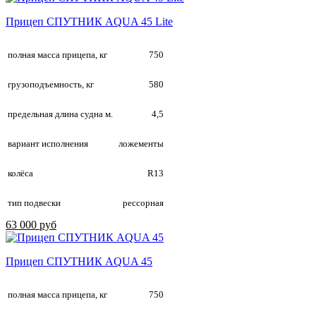
Прицеп СПУТНИК AQUA 45 Lite
полная масса прицепа, кг
750
грузоподъемность, кг
580
предельная длина судна м.
4,5
вариант исполнения
ложементы
колёса
R13
тип подвески
рессорная
63 000 руб
Прицеп СПУТНИК AQUA 45
полная масса прицепа, кг
750