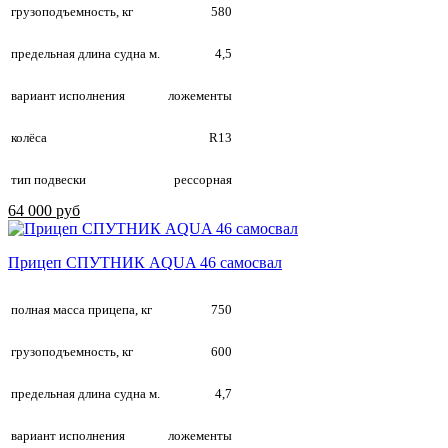
грузоподъемность, кг
580
предельная длина судна м.
4,5
вариант исполнения
ложементы
колёса
R13
тип подвески
рессорная
64 000 руб
Прицеп СПУТНИК AQUA 46 самосвал
полная масса прицепа, кг
750
грузоподъемность, кг
600
предельная длина судна м.
4,7
вариант исполнения
ложементы