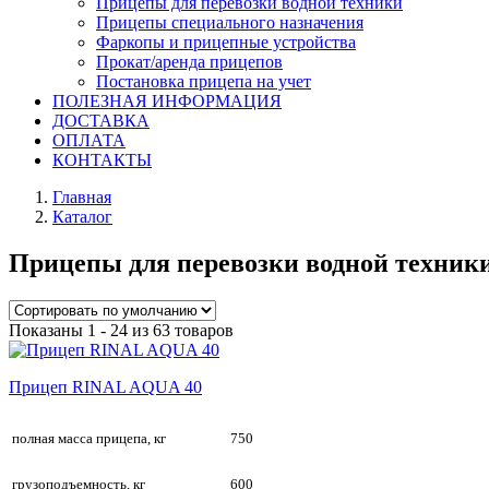
Прицепы для перевозки водной техники
Прицепы специального назначения
Фаркопы и прицепные устройства
Прокат/аренда прицепов
Постановка прицепа на учет
ПОЛЕЗНАЯ ИНФОРМАЦИЯ
ДОСТАВКА
ОПЛАТА
КОНТАКТЫ
Главная
Каталог
Прицепы для перевозки водной техник
Показаны 1 - 24 из 63 товаров
Прицеп RINAL AQUA 40
полная масса прицепа, кг
750
грузоподъемность, кг
600