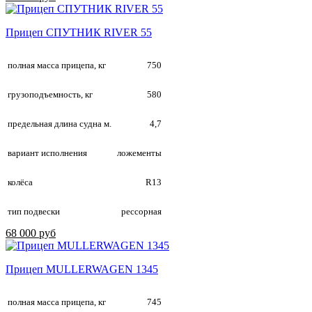
Прицеп СПУТНИК RIVER 55
полная масса прицепа, кг
750
грузоподъемность, кг
580
предельная длина судна м.
4,7
вариант исполнения
ложементы
колёса
R13
тип подвески
рессорная
68 000 руб
Прицеп MULLERWAGEN 1345
полная масса прицепа, кг
745