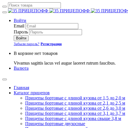
Войти
Email
Пароль
Войти
Забыли пароль?
Регистрация
В корзине нет товаров
Vivamus sagittis lacus vel augue laoreet rutrum faucibus.
Валюта
Главная
Каталог прицепов
Прицепы бортовые с длиной кузова от 1,5 до 2,0 м
Прицепы бортовые с длиной кузова от 2,1 до 2,5 м
Прицепы бортовые с длиной кузова от 2,6 до 3,0 м
Прицепы бортовые с длиной кузова от 3,1 до 3,7 м
Прицепы бортовые с длиной кузова свыше 3,8 м
Прицепы бортовые двухосные