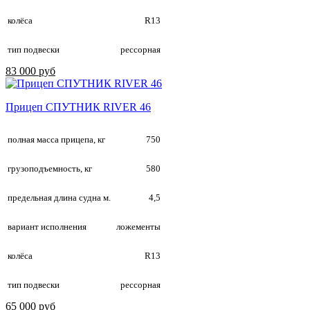
колёса
R13
тип подвески
рессорная
83 000 руб
Прицеп СПУТНИК RIVER 46
полная масса прицепа, кг
750
грузоподъемность, кг
580
предельная длина судна м.
4,5
вариант исполнения
ложементы
колёса
R13
тип подвески
рессорная
65 000 руб