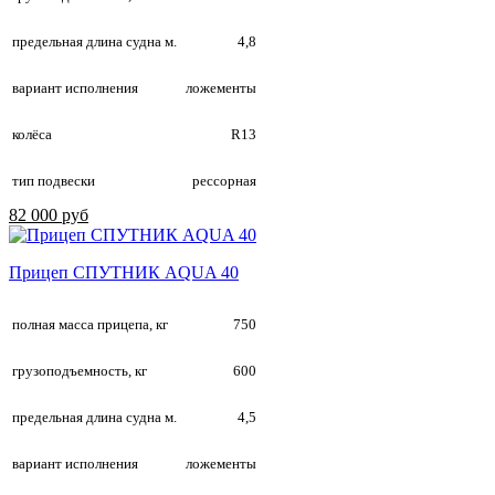
предельная длина судна м.
4,8
вариант исполнения
ложементы
колёса
R13
тип подвески
рессорная
82 000 руб
Прицеп СПУТНИК AQUA 40
полная масса прицепа, кг
750
грузоподъемность, кг
600
предельная длина судна м.
4,5
вариант исполнения
ложементы