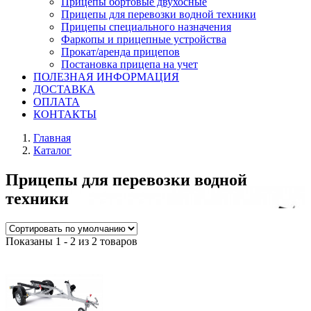
Прицепы бортовые двухосные
Прицепы для перевозки водной техники
Прицепы специального назначения
Фаркопы и прицепные устройства
Прокат/аренда прицепов
Постановка прицепа на учет
ПОЛЕЗНАЯ ИНФОРМАЦИЯ
ДОСТАВКА
ОПЛАТА
КОНТАКТЫ
Главная
Каталог
Прицепы для перевозки водной
техники
Показаны 1 - 2 из 2 товаров