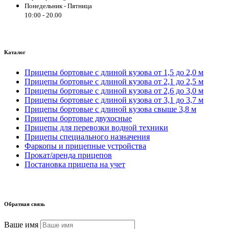
Понедельник - Пятница
10:00 - 20.00
Каталог
Прицепы бортовые с длиной кузова от 1,5 до 2,0 м
Прицепы бортовые с длиной кузова от 2,1 до 2,5 м
Прицепы бортовые с длиной кузова от 2,6 до 3,0 м
Прицепы бортовые с длиной кузова от 3,1 до 3,7 м
Прицепы бортовые с длиной кузова свыше 3,8 м
Прицепы бортовые двухосные
Прицепы для перевозки водной техники
Прицепы специального назначения
Фаркопы и прицепные устройства
Прокат/аренда прицепов
Постановка прицепа на учет
Обратная связь
Ваше имя