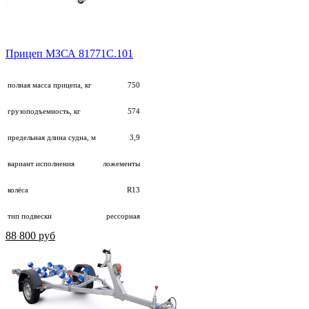
Прицеп МЗСА 81771С.101
полная масса прицепа, кг
750
грузоподъемность, кг
574
предельная длина судна, м
3,9
вариант исполнения
ложементы
колёса
R13
тип подвески
рессорная
88 800 руб