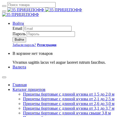
Войти
Email
Пароль
Войти
Забыли пароль?
Регистрация
В корзине нет товаров
Vivamus sagittis lacus vel augue laoreet rutrum faucibus.
Валюта
Главная
Каталог прицепов
Прицепы бортовые с длиной кузова от 1,5 до 2,0 м
Прицепы бортовые с длиной кузова от 2,1 до 2,5 м
Прицепы бортовые с длиной кузова от 2,6 до 3,0 м
Прицепы бортовые с длиной кузова от 3,1 до 3,7 м
Прицепы бортовые с длиной кузова свыше 3,8 м