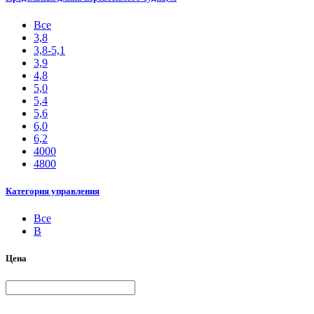
Все
3,8
3,8-5,1
3,9
4,8
5,0
5,4
5,6
6,0
6,2
4000
4800
Категория управления
Все
B
Цена