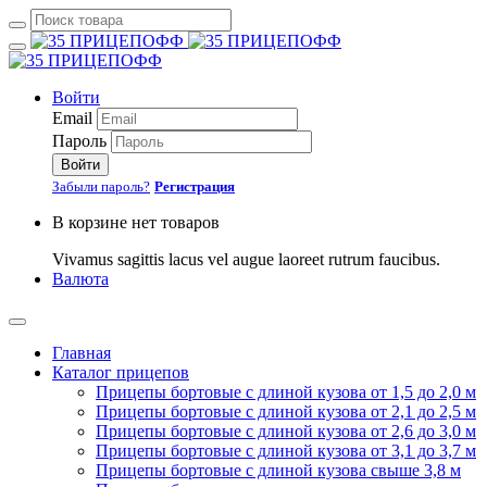
Войти
Email
Пароль
Войти
Забыли пароль?
Регистрация
В корзине нет товаров
Vivamus sagittis lacus vel augue laoreet rutrum faucibus.
Валюта
Главная
Каталог прицепов
Прицепы бортовые с длиной кузова от 1,5 до 2,0 м
Прицепы бортовые с длиной кузова от 2,1 до 2,5 м
Прицепы бортовые с длиной кузова от 2,6 до 3,0 м
Прицепы бортовые с длиной кузова от 3,1 до 3,7 м
Прицепы бортовые с длиной кузова свыше 3,8 м