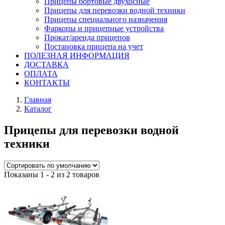
Прицепы бортовые двухосные
Прицепы для перевозки водной техники
Прицепы специального назначения
Фаркопы и прицепные устройства
Прокат/аренда прицепов
Постановка прицепа на учет
ПОЛЕЗНАЯ ИНФОРМАЦИЯ
ДОСТАВКА
ОПЛАТА
КОНТАКТЫ
Главная
Каталог
Прицепы для перевозки водной
техники
Показаны 1 - 2 из 2 товаров