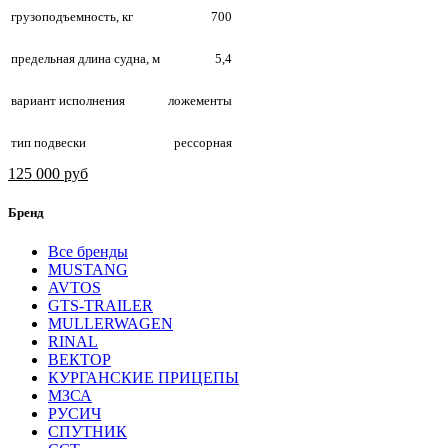
грузоподъемность, кг
700
предельная длина судна, м
5,4
вариант исполнения
ложементы
тип подвески
рессорная
125 000 руб
Бренд
Все бренды
MUSTANG
AVTOS
GTS-TRAILER
MULLERWAGEN
RINAL
ВЕКТОР
КУРГАНСКИЕ ПРИЦЕПЫ
МЗСА
РУСИЧ
СПУТНИК