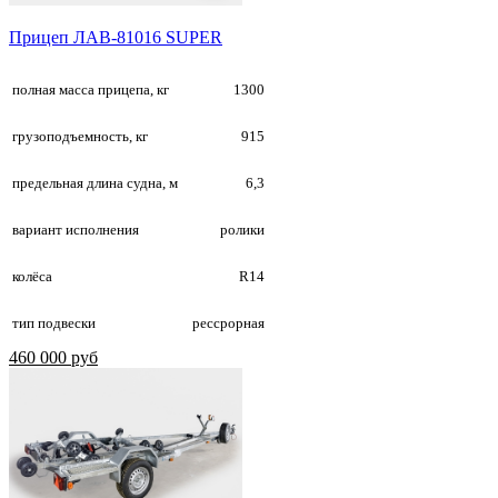
Прицеп ЛАВ-81016 SUPER
полная масса прицепа, кг
1300
грузоподъемность, кг
915
предельная длина судна, м
6,3
вариант исполнения
ролики
колёса
R14
тип подвески
рессрорная
460 000 руб