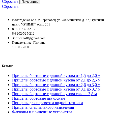
Сбросить
Применить
Сбросить
Вологодская обл., г. Череповец, ул. Олимпийская, д. 77, Офисный
центр "ОЛИМП", офис 201
8-921-732-52-12
8-8202-525-212
35pricepoff@gmail.com
Понедельник - Пятница
10:00 - 20.00
Каталог
Прицепы бортовые с длиной кузова от 1,5 до 2,0 м
Прицепы бортовые с длиной кузова от 2,1 до 2,5 м
Прицепы бортовые с длиной кузова от 2,6 до 3,0 м
Прицепы бортовые с длиной кузова от 3,1 до 3,7 м
Прицепы бортовые с длиной кузова свыше 3,8 м
Прицепы бортовые двухосные
Прицепы для перевозки водной техники
Прицепы специального назначения
Фаркопы и прицепные устройства