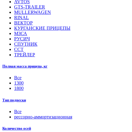
AVTOS
GTS-TRAILER
MULLERWAGEN
RINAL
ВЕКТОР
КУРГАНСКИЕ ПРИЦЕПЫ
МЗСА
РУСИЧ
СПУТНИК
ССТ
ТРЕЙЛЕР
Полная масса прицепа, кг
Все
1300
1800
Тип подвески
Все
рессорно-аммортизационная
Количество осей