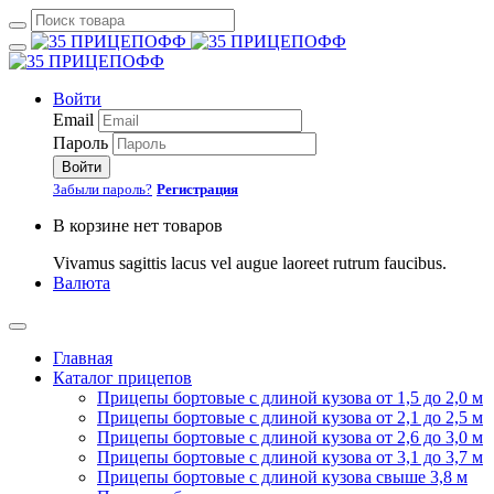
Войти
Email
Пароль
Войти
Забыли пароль?
Регистрация
В корзине нет товаров
Vivamus sagittis lacus vel augue laoreet rutrum faucibus.
Валюта
Главная
Каталог прицепов
Прицепы бортовые с длиной кузова от 1,5 до 2,0 м
Прицепы бортовые с длиной кузова от 2,1 до 2,5 м
Прицепы бортовые с длиной кузова от 2,6 до 3,0 м
Прицепы бортовые с длиной кузова от 3,1 до 3,7 м
Прицепы бортовые с длиной кузова свыше 3,8 м