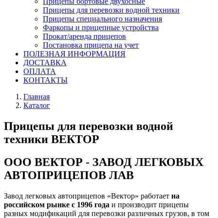
Прицепы бортовые двухосные
Прицепы для перевозки водной техники
Прицепы специального назначения
Фаркопы и прицепные устройства
Прокат/аренда прицепов
Постановка прицепа на учет
ПОЛЕЗНАЯ ИНФОРМАЦИЯ
ДОСТАВКА
ОПЛАТА
КОНТАКТЫ
Главная
Каталог
Прицепы для перевозки водной
техники ВЕКТОР
ООО ВЕКТОР - ЗАВОД ЛЕГКОВЫХ
АВТОПРИЦЕПОВ ЛАВ
Завод легковых автоприцепов «Вектор» работает
на
российском рынке с 1996 года
и производит прицепы
разных модификаций для перевозки различных грузов, в том