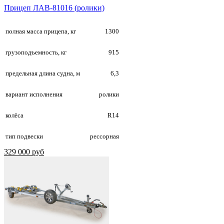
Прицеп ЛАВ-81016 (ролики)
полная масса прицепа, кг
1300
грузоподъемность, кг
915
предельная длина судна, м
6,3
вариант исполнения
ролики
колёса
R14
тип подвески
рессорная
329 000 руб