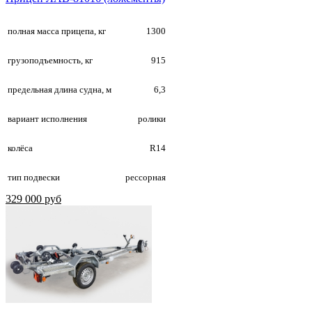
полная масса прицепа, кг
1300
грузоподъемность, кг
915
предельная длина судна, м
6,3
вариант исполнения
ролики
колёса
R14
тип подвески
рессорная
329 000 руб