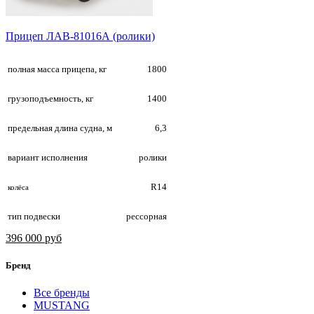
Прицеп ЛАВ-81016А (ролики)
полная масса прицепа, кг
1800
грузоподъемность, кг
1400
предельная длина судна, м
6,3
вариант исполнения
ролики
R14
колёса
тип подвески
рессорная
396 000 руб
Бренд
Все бренды
MUSTANG